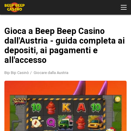
Gioca a Beep Beep Casino
dall'Austria - guida completa ai
depositi, ai pagamenti e
Giochi da casinò
all'accesso
Bonus
Bip Bip Casinò
Giocare dalla Austria
Per giocatori provenienti da