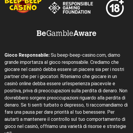
Gioco Responsabile:
Su beep-beep-casino.com, diamo
grande importanza al gioco responsabile. Crediamo che
giocare nel casinò debba essere un piacere sia per i nostri
partner che per i giocatori. Riteniamo che giocare in un
casinò online debba essere un'esperienza piacevole e
positiva, priva di preoccupazioni sulla perdita di denaro. Non
dovrebbero sorgere preoccupazioni riguardo alla perdita di
denaro. Se ti senti turbato o depresso, ti raccomandiamo di
fare una pausa per dare priorità al tuo benessere. Per
aiutarti a mantenere il controllo sul tuo comportamento di
gioco nel casinò, offriamo una varietà di risorse e strategie