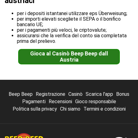
austriaci
per i depositi istantanei utilizzare eps Überweisung;
per importi elevati scegliete il SEPA o il bonifico
bancario UE;
per i pagamenti più veloci, le criptovalute;
assicurarsi che la verifica del conto sia completata
prima del prelievo.
Gioca al Casinò Beep Beep dall
Austria
Beep Beep
Registrazione
Casinò
Scarica l'app
Bonus
Pagamenti
Recensioni
Gioco responsabile
Politica sulla privacy
Chi siamo
Termini e condizioni