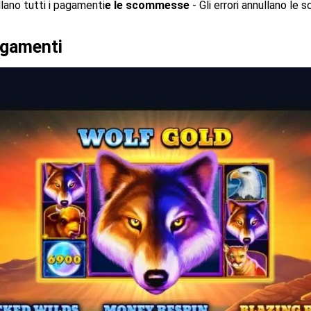
ullano tutti i pagamenti
e le scommesse
- Gli errori annullano le
agamenti