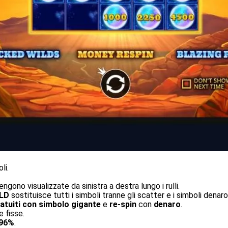
li.
ngono visualizzate da sinistra a destra lungo i rulli.
ILD
sostituisce tutti i simboli tranne gli scatter e i simboli denaro
ratuiti con simbolo gigante
e
re-spin
con
denaro
.
e fisse.
96%
.