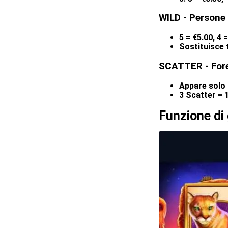
WILD - Persone
5 = €5.00, 4 
Sostituisce t
SCATTER - For
Appare solo su
3 Scatter = 
Funzione di 