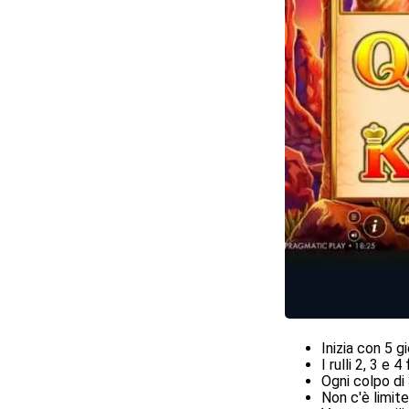
Inizia con 5 g
I rulli 2, 3 e 
Ogni colpo di
Non c'è limite 