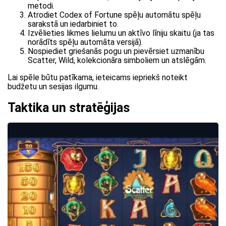
metodi.
Atrodiet Codex of Fortune spēļu automātu spēļu
sarakstā un iedarbiniet to.
Izvēlieties likmes lielumu un aktīvo līniju skaitu (ja tas
norādīts spēļu automāta versijā).
Nospiediet griešanās pogu un pievērsiet uzmanību
Scatter, Wild, kolekcionāra simboliem un atslēgām.
Lai spēle būtu patīkama, ieteicams iepriekš noteikt
budžetu un sesijas ilgumu.
Taktika un stratēģijas