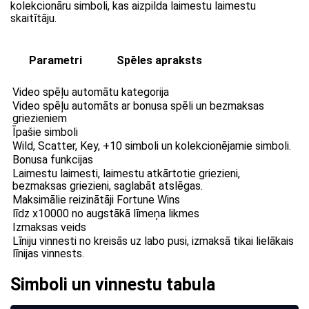
kolekcionāru simboli, kas aizpilda laimestu laimestu
skaitītāju.
Parametri
Spēles apraksts
Video spēļu automātu kategorija
Video spēļu automāts ar bonusa spēli un bezmaksas
griezieniem
Īpašie simboli
Wild, Scatter, Key, +10 simboli un kolekcionējamie simboli.
Bonusa funkcijas
Laimestu laimesti, laimestu atkārtotie griezieni,
bezmaksas griezieni, saglabāt atslēgas.
Maksimālie reizinātāji Fortune Wins
līdz x10000 no augstākā līmeņa likmes
Izmaksas veids
Līniju vinnesti no kreisās uz labo pusi, izmaksā tikai lielākais
līnijas vinnests.
Simboli un vinnestu tabula