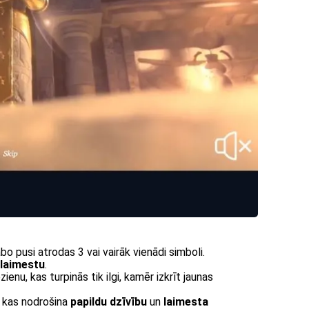
abo pusi atrodas 3 vai vairāk vienādi simboli.
 laimestu
.
enu, kas turpinās tik ilgi, kamēr izkrīt jaunas
, kas nodrošina
papildu dzīvību
un
laimesta