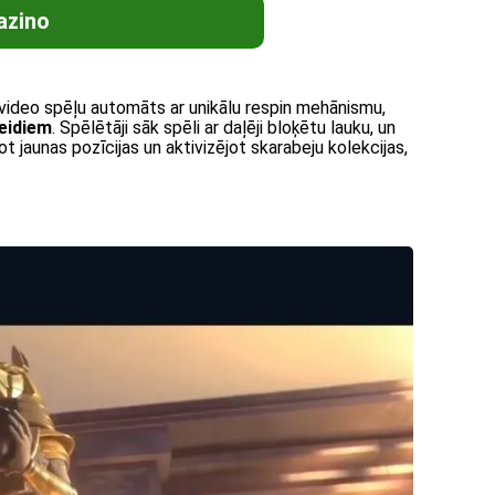
azino
video spēļu automāts ar unikālu respin mehānismu,
eidiem
. Spēlētāji sāk spēli ar daļēji bloķētu lauku, un
ot jaunas pozīcijas un aktivizējot skarabeju kolekcijas,