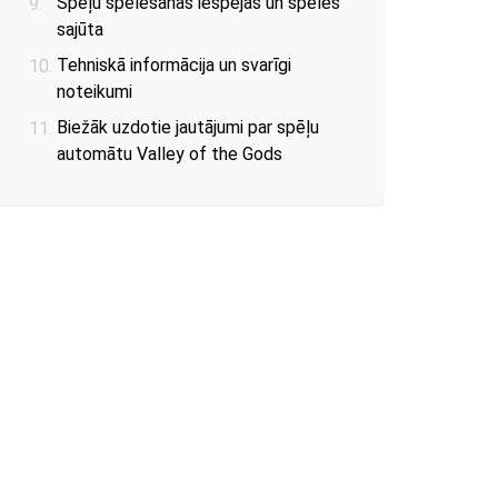
Spēļu spēlēšanas iespējas un spēles
sajūta
Tehniskā informācija un svarīgi
noteikumi
Biežāk uzdotie jautājumi par spēļu
automātu Valley of the Gods