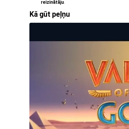
reizinātāju
.
Kā gūt peļņu