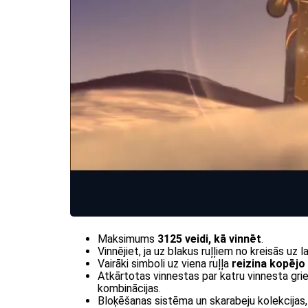
Maksimums
3125 veidi, kā vinnēt
.
Vinnējiet, ja uz blakus ruļļiem no kreisās uz l
Vairāki simboli uz viena ruļļa
reizina kopējo
Atkārtotas vinnestas par katru vinnesta griezi
kombinācijas.
Bloķēšanas sistēma un skarabeju kolekcijas