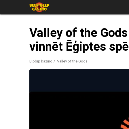
Valley of the Gods
vinnēt Ēģiptes sp
Bīpbīp kazino
Valley of the Gods