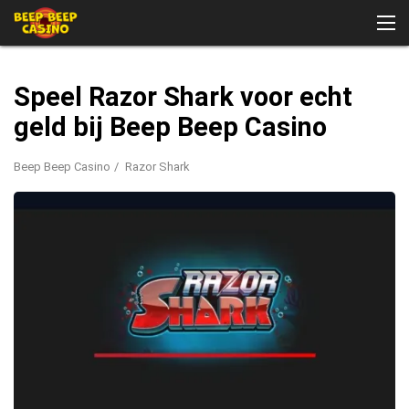
Speel Razor Shark voor echt
geld bij Beep Beep Casino
Casinospellen
Beep Beep Casino
Razor Shark
Bonus
Voor spelers uit