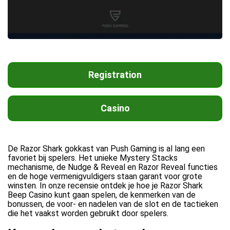
Registration
Casino
De Razor Shark gokkast van Push Gaming is al lang een
favoriet bij spelers. Het unieke Mystery Stacks
mechanisme, de Nudge & Reveal en Razor Reveal functies
en de hoge vermenigvuldigers staan garant voor grote
winsten. In onze recensie ontdek je hoe je Razor Shark
Beep Casino kunt gaan spelen, de kenmerken van de
bonussen, de voor- en nadelen van de slot en de tactieken
die het vaakst worden gebruikt door spelers.