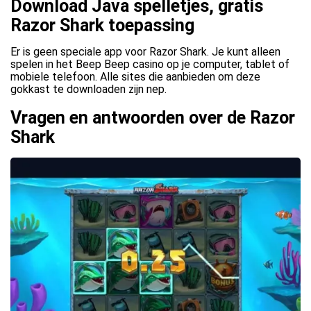
Download Java spelletjes, gratis
Razor Shark toepassing
Er is geen speciale app voor Razor Shark. Je kunt alleen
spelen in het Beep Beep casino op je computer, tablet of
mobiele telefoon. Alle sites die aanbieden om deze
gokkast te downloaden zijn nep.
Vragen en antwoorden over de Razor
Shark