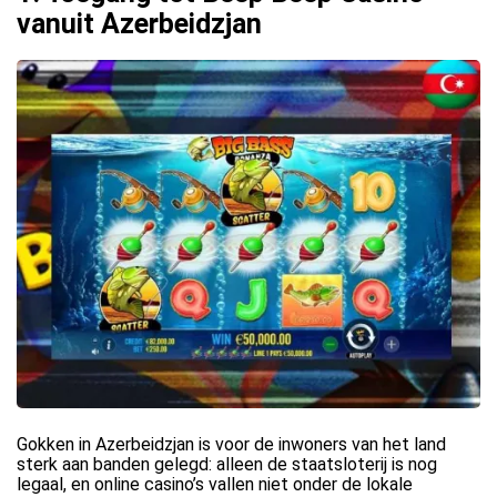
vanuit Azerbeidzjan
Gokken in Azerbeidzjan is voor de inwoners van het land
sterk aan banden gelegd: alleen de staatsloterij is nog
legaal, en online casino’s vallen niet onder de lokale