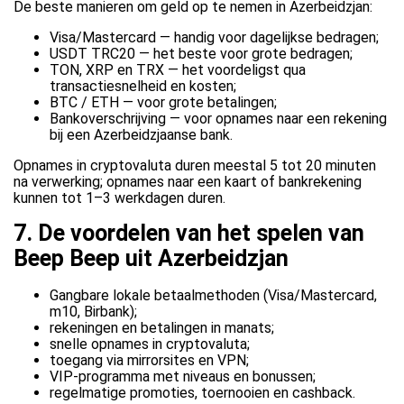
De beste manieren om geld op te nemen in Azerbeidzjan:
Visa/Mastercard — handig voor dagelijkse bedragen;
USDT TRC20 — het beste voor grote bedragen;
TON, XRP en TRX — het voordeligst qua
transactiesnelheid en kosten;
BTC / ETH — voor grote betalingen;
Bankoverschrijving — voor opnames naar een rekening
bij een Azerbeidzjaanse bank.
Opnames in cryptovaluta duren meestal 5 tot 20 minuten
na verwerking; opnames naar een kaart of bankrekening
kunnen tot 1–3 werkdagen duren.
7. De voordelen van het spelen van
Beep Beep uit Azerbeidzjan
Gangbare lokale betaalmethoden (Visa/Mastercard,
m10, Birbank);
rekeningen en betalingen in manats;
snelle opnames in cryptovaluta;
toegang via mirrorsites en VPN;
VIP-programma met niveaus en bonussen;
regelmatige promoties, toernooien en cashback.