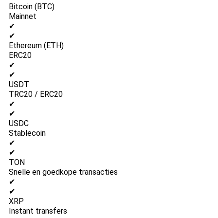
Bitcoin (BTC)
Mainnet
✔
✔
Ethereum (ETH)
ERC20
✔
✔
USDT
TRC20 / ERC20
✔
✔
USDC
Stablecoin
✔
✔
TON
Snelle en goedkope transacties
✔
✔
XRP
Instant transfers