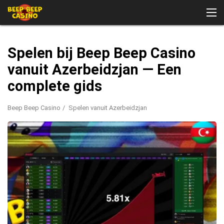
Spelen bij Beep Beep Casino
vanuit Azerbeidzjan — Een
complete gids
Casinospellen
Bonus
Beep Beep Casino
Spelen vanuit Azerbeidzjan
Voor spelers uit