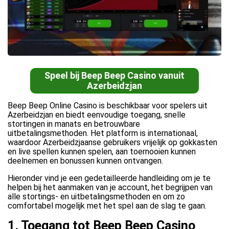
Speel bij Beep Beep Casino vanuit
Azerbeidzjan
Beep Beep Online Casino is beschikbaar voor spelers uit
Azerbeidzjan en biedt eenvoudige toegang, snelle
stortingen in manats en betrouwbare
uitbetalingsmethoden. Het platform is internationaal,
waardoor Azerbeidzjaanse gebruikers vrijelijk op gokkasten
en live spellen kunnen spelen, aan toernooien kunnen
deelnemen en bonussen kunnen ontvangen.
Hieronder vind je een gedetailleerde handleiding om je te
helpen bij het aanmaken van je account, het begrijpen van
alle stortings- en uitbetalingsmethoden en om zo
comfortabel mogelijk met het spel aan de slag te gaan.
1. Toegang tot Beep Beep Casino