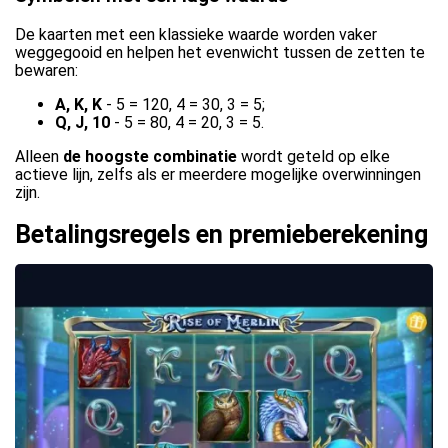
De kaarten met een klassieke waarde worden vaker
weggegooid en helpen het evenwicht tussen de zetten te
bewaren:
A, K, K
- 5 = 120, 4 = 30, 3 = 5;
Q, J, 10
- 5 = 80, 4 = 20, 3 = 5.
Alleen
de hoogste combinatie
wordt geteld op elke
actieve lijn, zelfs als er meerdere mogelijke overwinningen
zijn.
Betalingsregels en premieberekening