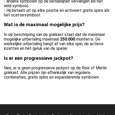
- andere symbolen op de betaallijnen vervangen als het
wild-symbool;
- Hij betaalt uit op elke positie en activeert gratis spins als
het scattersymbool.
Wat is de maximaal mogelijke prijs?
In de beschrijving van de gokkast staat dat de maximaal
mogelijke uitbetaling maximaal
250.000
munten is. De
werkelijke uitbetaling hangt af van elke spin, de actieve
inzetten en het geluk van de speler.
Is er een progressieve jackpot?
Nee, er is geen progressieve jackpot op de Rise of Merlin
gokkast. Alle prijzen zijn afhankelijk van reguliere
combinaties, gratis spins en expanderende symbolen.