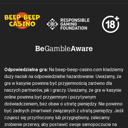
Odpowiedzialna gra:
Na beep-beep-casino.com kładziemy
duży nacisk na odpowiedzialne hazardowanie. Uważamy, że
gra w kasynie powinna być przyjemnością zarówno dla
naszych partnerów, jak i graczy. Uważamy, że gra w kasynie
online powinna być przyjemnym i pozytywnym
doświadczeniem, bez obaw o utratę pieniędzy. Nie powinno
być żadnych zmartwień związanych z utratą pieniędzy. Jeśli
czujesz się przytłoczony lub przygnębiony, zalecamy
zrobienie przerwy, aby postawić swoje samopoczucie na