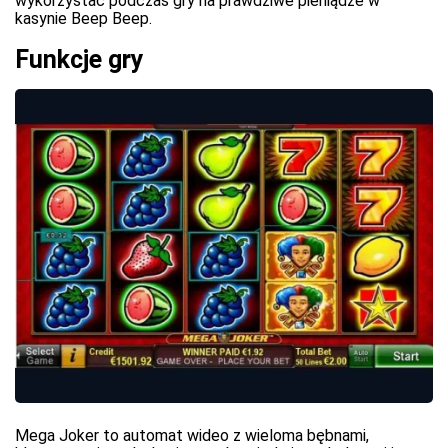
wykorzystać podczas gry na prawdziwe pieniądze w
kasynie Beep Beep.
Funkcje gry
Mega Joker to automat wideo z wieloma bębnami,