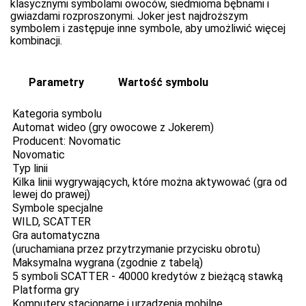
klasycznymi symbolami owoców, siedmioma bębnami i
gwiazdami rozproszonymi. Joker jest najdroższym
symbolem i zastępuje inne symbole, aby umożliwić więcej
kombinacji.
Parametry
Wartość symbolu
Kategoria symbolu
Automat wideo (gry owocowe z Jokerem)
Producent: Novomatic
Novomatic
Typ linii
Kilka linii wygrywających, które można aktywować (gra od
lewej do prawej)
Symbole specjalne
WILD, SCATTER
Gra automatyczna
(uruchamiana przez przytrzymanie przycisku obrotu)
Maksymalna wygrana (zgodnie z tabelą)
5 symboli SCATTER - 40000 kredytów z bieżącą stawką
Platforma gry
Komputery stacjonarne i urządzenia mobilne