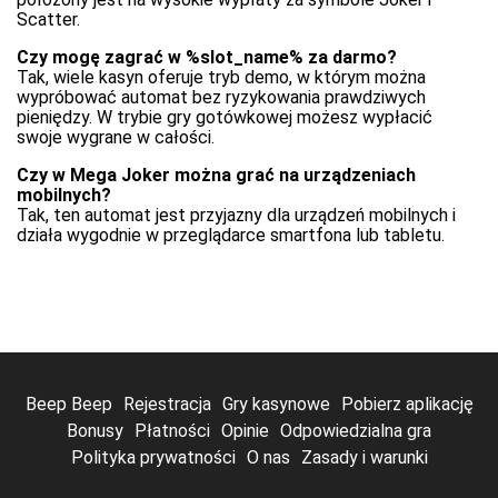
Scatter.
Czy mogę zagrać w %slot_name% za darmo?
Tak, wiele kasyn oferuje tryb demo, w którym można
wypróbować automat bez ryzykowania prawdziwych
pieniędzy. W trybie gry gotówkowej możesz wypłacić
swoje wygrane w całości.
Czy w Mega Joker można grać na urządzeniach
mobilnych?
Tak, ten automat jest przyjazny dla urządzeń mobilnych i
działa wygodnie w przeglądarce smartfona lub tabletu.
Beep Beep
Rejestracja
Gry kasynowe
Pobierz aplikację
Bonusy
Płatności
Opinie
Odpowiedzialna gra
Polityka prywatności
O nas
Zasady i warunki