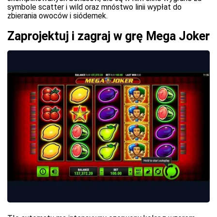
symbole scatter i wild oraz mnóstwo linii wypłat do
zbierania owoców i siódemek.
Zaprojektuj i zagraj w grę Mega Joker