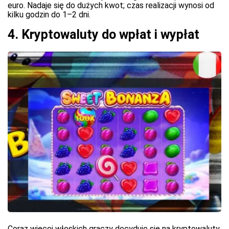
euro. Nadaje się do dużych kwot; czas realizacji wynosi od
kilku godzin do 1–2 dni.
4. Kryptowaluty do wpłat i wypłat
Coraz więcej włoskich graczy decyduje się na kryptowaluty