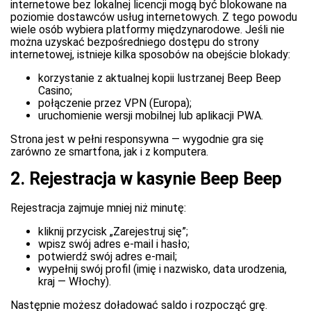
internetowe bez lokalnej licencji mogą być blokowane na
poziomie dostawców usług internetowych. Z tego powodu
wiele osób wybiera platformy międzynarodowe. Jeśli nie
można uzyskać bezpośredniego dostępu do strony
internetowej, istnieje kilka sposobów na obejście blokady:
korzystanie z aktualnej kopii lustrzanej Beep Beep
Casino;
połączenie przez VPN (Europa);
uruchomienie wersji mobilnej lub aplikacji PWA.
Strona jest w pełni responsywna — wygodnie gra się
zarówno ze smartfona, jak i z komputera.
2. Rejestracja w kasynie Beep Beep
Rejestracja zajmuje mniej niż minutę:
kliknij przycisk „Zarejestruj się”;
wpisz swój adres e-mail i hasło;
potwierdź swój adres e-mail;
wypełnij swój profil (imię i nazwisko, data urodzenia,
kraj — Włochy).
Następnie możesz doładować saldo i rozpocząć grę.