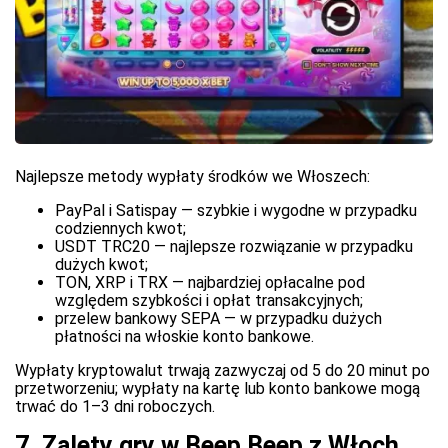
Najlepsze metody wypłaty środków we Włoszech:
PayPal i Satispay — szybkie i wygodne w przypadku
codziennych kwot;
USDT TRC20 — najlepsze rozwiązanie w przypadku
dużych kwot;
TON, XRP i TRX — najbardziej opłacalne pod
względem szybkości i opłat transakcyjnych;
przelew bankowy SEPA — w przypadku dużych
płatności na włoskie konto bankowe.
Wypłaty kryptowalut trwają zazwyczaj od 5 do 20 minut po
przetworzeniu; wypłaty na kartę lub konto bankowe mogą
trwać do 1–3 dni roboczych.
7. Zalety gry w Beep Beep z Włoch