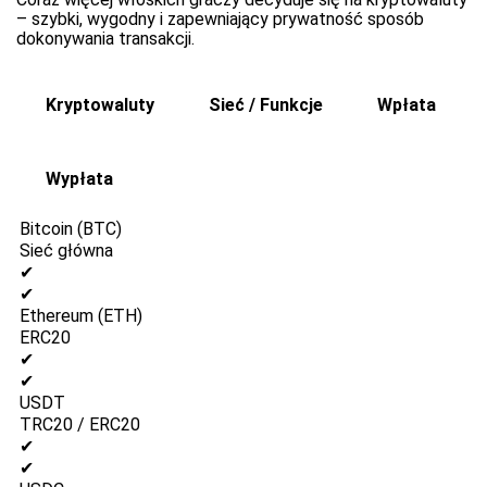
– szybki, wygodny i zapewniający prywatność sposób
dokonywania transakcji.
Kryptowaluty
Sieć / Funkcje
Wpłata
Wypłata
Bitcoin (BTC)
Sieć główna
✔
✔
Ethereum (ETH)
ERC20
✔
✔
USDT
TRC20 / ERC20
✔
✔