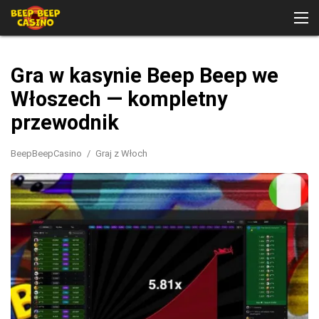
Gra w kasynie Beep Beep we
Włoszech — kompletny
przewodnik
Gry kasynowe
Bonus
BeepBeepCasino
Graj z Włoch
Dla graczy z