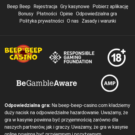
Beep Beep
Rejestracja
Gry kasynowe
Pobierz aplikację
Bonusy
Płatności
Opinie
Odpowiedzialna gra
Polityka prywatności
O nas
Zasady i warunki
Odpowiedzialna gra:
Na beep-beep-casino.com kładziemy
duży nacisk na odpowiedzialne hazardowanie. Uważamy, że
gra w kasynie powinna być przyjemnością zarówno dla
naszych partnerów, jak i graczy. Uważamy, że gra w kasynie
online powinna być przyjemnym i pozytywnym