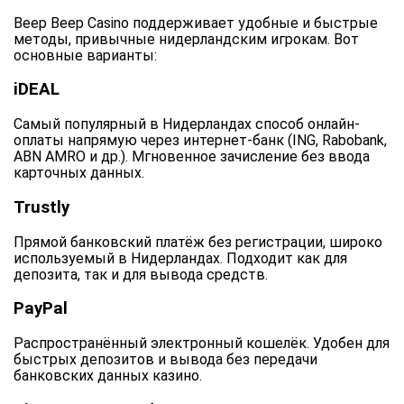
Beep Beep Casino поддерживает удобные и быстрые
методы, привычные нидерландским игрокам. Вот
основные варианты:
iDEAL
Самый популярный в Нидерландах способ онлайн-
оплаты напрямую через интернет-банк (ING, Rabobank,
ABN AMRO и др.). Мгновенное зачисление без ввода
карточных данных.
Trustly
Прямой банковский платёж без регистрации, широко
используемый в Нидерландах. Подходит как для
депозита, так и для вывода средств.
PayPal
Распространённый электронный кошелёк. Удобен для
быстрых депозитов и вывода без передачи
банковских данных казино.