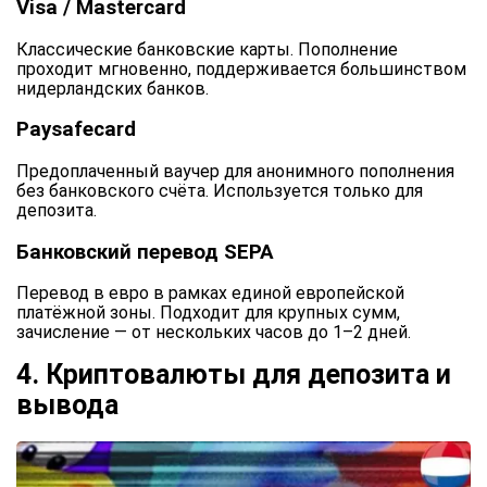
Visa / Mastercard
Классические банковские карты. Пополнение
проходит мгновенно, поддерживается большинством
нидерландских банков.
Paysafecard
Предоплаченный ваучер для анонимного пополнения
без банковского счёта. Используется только для
депозита.
Банковский перевод SEPA
Перевод в евро в рамках единой европейской
платёжной зоны. Подходит для крупных сумм,
зачисление — от нескольких часов до 1–2 дней.
4. Криптовалюты для депозита и
вывода