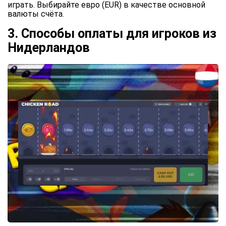
играть. Выбирайте евро (EUR) в качестве основной
валюты счёта.
3. Способы оплаты для игроков из
Нидерландов