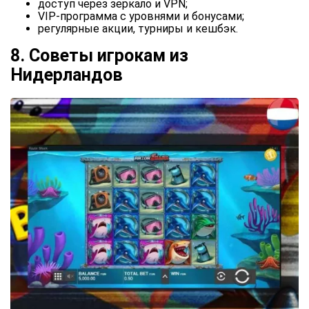
доступ через зеркало и VPN;
VIP-программа с уровнями и бонусами;
регулярные акции, турниры и кешбэк.
8. Советы игрокам из
Нидерландов