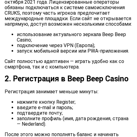
октября 2021 года. Лицензированные операторы
обязаны подключаться к системе самоисключения
CRUKS, поэтому часть игроков предпочитает
международные площадки. Если сайт не открывается
напрямую, доступ возможен несколькими способами:
использование актуального зеркала Beep Beep
Casino;
подключение через VPN (Европа);
запуск мобильной версии или PWA-приложения.
Сайт полностью адаптивен — играть удобно как со
смартфона, так и с компьютера.
2. Регистрация в Beep Beep Casino
Регистрация занимает меньше минуты:
нажмите кнопку Register;
введите e-mail и пароль;
подтвердите почту;
заполните профиль (имя, дата рождения, страна
— Nederland).
После этого можно пополнять баланс и начинать