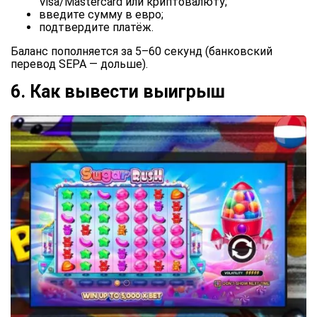
Visa/Mastercard или криптовалюту;
введите сумму в евро;
подтвердите платёж.
Баланс пополняется за 5–60 секунд (банковский
перевод SEPA — дольше).
6. Как вывести выигрыш