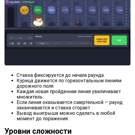
Ставка фиксируется до начала раунда.
Курица движется по горизонтальным линиям
дорожного поля.
Каждая новая пройденная линия увеличивает
множитель.
Если линия оказывается смертельной — раунд
заканчивается и ставка сгорает.
Вывод выигрыша можно сделать в любой
момент до поражения.
Уровни сложности