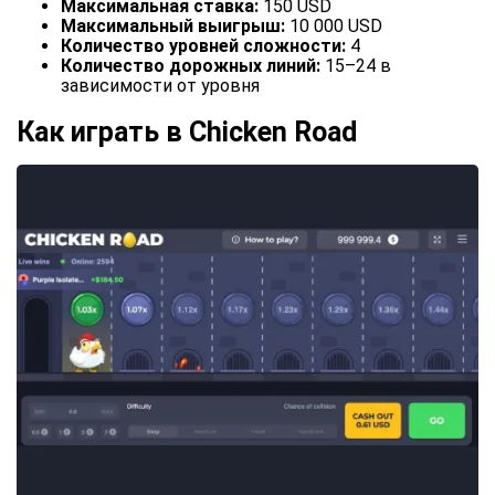
Максимальная ставка:
150 USD
Максимальный выигрыш:
10 000 USD
Количество уровней сложности:
4
Количество дорожных линий:
15–24 в
зависимости от уровня
Как играть в Chicken Road