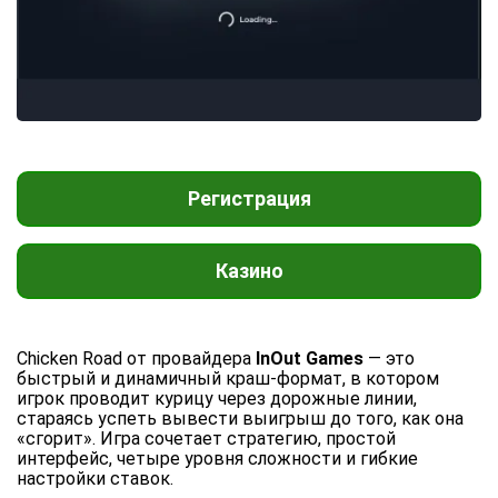
Регистрация
Казино
Chicken Road от провайдера
InOut Games
— это
быстрый и динамичный краш-формат, в котором
игрок проводит курицу через дорожные линии,
стараясь успеть вывести выигрыш до того, как она
«сгорит». Игра сочетает стратегию, простой
интерфейс, четыре уровня сложности и гибкие
настройки ставок.