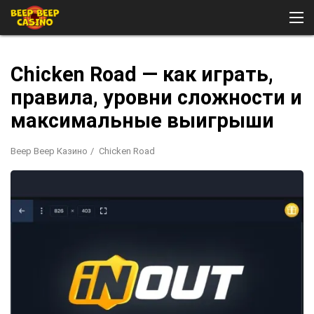
Chicken Road — как играть,
правила, уровни сложности и
максимальные выигрыши
Казино игры
Бонусы
Beep Beep Казино
Chicken Road
Для игроков из