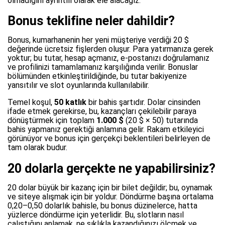
olmadığını ayrıntılı olarak ele alacağız.
Bonus teklifine neler dahildir?
Bonus, kumarhanenin her yeni müşteriye verdiği 20 $
değerinde ücretsiz fişlerden oluşur. Para yatırmanıza gerek
yoktur; bu tutar, hesap açmanız, e-postanızı doğrulamanız
ve profilinizi tamamlamanız karşılığında verilir. Bonuslar
bölümünden etkinleştirildiğinde, bu tutar bakiyenize
yansıtılır ve slot oyunlarında kullanılabilir.
Temel koşul,
50 katlık
bir bahis şartıdır. Dolar cinsinden
ifade etmek gerekirse, bu, kazançları çekilebilir paraya
dönüştürmek için toplam
1.000
$
(20 $ × 50) tutarında
bahis yapmanız gerektiği anlamına gelir. Rakam etkileyici
görünüyor ve bonus için gerçekçi beklentileri belirleyen de
tam olarak budur.
20 dolarla gerçekte ne yapabilirsiniz?
20 dolar büyük bir kazanç için bir bilet değildir; bu, oynamak
ve siteye alışmak için bir yoldur. Döndürme başına ortalama
0,20–0,50 dolarlık bahisle, bu bonus düzinelerce, hatta
yüzlerce döndürme için yeterlidir. Bu, slotların nasıl
çalıştığını anlamak, ne sıklıkla kazandığınızı ölçmek ve