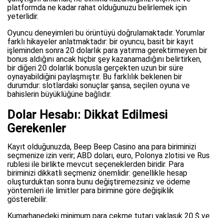
platformda ne kadar rahat olduğunuzu belirlemek için
yeterlidir.
Oyuncu deneyimleri bu örüntüyü doğrulamaktadır. Yorumlar
farklı hikayeler anlatmaktadır: bir oyuncu, basit bir kayıt
işleminden sonra 20 dolarlık para yatırma gerektirmeyen bir
bonus aldığını ancak hiçbir şey kazanamadığını belirtirken,
bir diğeri 20 dolarlık bonusla gerçekten uzun bir süre
oynayabildiğini paylaşmıştır. Bu farklılık beklenen bir
durumdur: slotlardaki sonuçlar şansa, seçilen oyuna ve
bahislerin büyüklüğüne bağlıdır.
Dolar Hesabı: Dikkat Edilmesi
Gerekenler
Kayıt olduğunuzda, Beep Beep Casino ana para biriminizi
seçmenize izin verir; ABD doları, euro, Polonya zlotisi ve Rus
rublesi ile birlikte mevcut seçeneklerden biridir. Para
biriminizi dikkatli seçmeniz önemlidir: genellikle hesap
oluşturduktan sonra bunu değiştiremezsiniz ve ödeme
yöntemleri ile limitler para birimine göre değişiklik
gösterebilir.
Kumarhanedeki minimum para çekme tutarı yaklaşık 20 $ ve