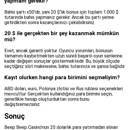
yapmam gerekir?
Bahis şartı x50'dir, yani 20 $'lık bonus için toplam 1.000 $
tutarında bahis yapmanız gerekir. Ancak bu şartı yerine
getirdikten sonra kazançlarınızı çekebilirsiniz.
20 $ ile gerçekten bir şey kazanmak mümkün
mü?
Evet, ancak garanti yoktur. Oyuncu yorumları, bonusun
tamamını kaybetmekten uzun süreli başarılı oyun serilerine
kadar değişen sonuçlar göstermektedir. Bu, büyük ölçüde
seçtiğiniz slot makinesine, bahis tutarınıza ve şansa bağlıdır.
Kayıt olurken hangi para birimini seçmeliyim?
ABD doları, euro, Polonya zlotisi ve Rus rublesi seçenekleri
mevcuttur. Gerçekten kullandığınız para birimini seçin;
genellikle hesap oluşturduktan sonra bunu
değiştiremezsiniz.
Sonuç
Beep Beep Casino’nun 20 dolarlık para yatırmadan alınan