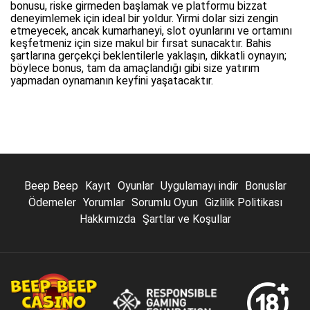
bonusu, riske girmeden başlamak ve platformu bizzat
deneyimlemek için ideal bir yoldur. Yirmi dolar sizi zengin
etmeyecek, ancak kumarhaneyi, slot oyunlarını ve ortamını
keşfetmeniz için size makul bir fırsat sunacaktır. Bahis
şartlarına gerçekçi beklentilerle yaklaşın, dikkatli oynayın;
böylece bonus, tam da amaçlandığı gibi size yatırım
yapmadan oynamanın keyfini yaşatacaktır.
Beep Beep
Kayıt
Oyunlar
Uygulamayı indir
Bonuslar
Ödemeler
Yorumlar
Sorumlu Oyun
Gizlilik Politikası
Hakkımızda
Şartlar ve Koşullar