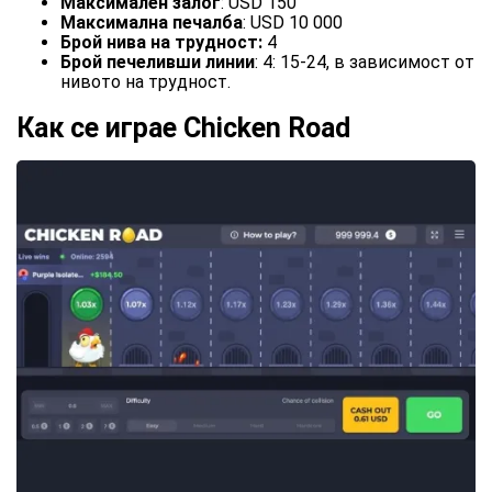
Максимален залог
: USD 150
Максимална печалба
: USD 10 000
Брой нива на трудност:
4
Брой печеливши линии
: 4: 15-24, в зависимост от
нивото на трудност.
Как се играе Chicken Road