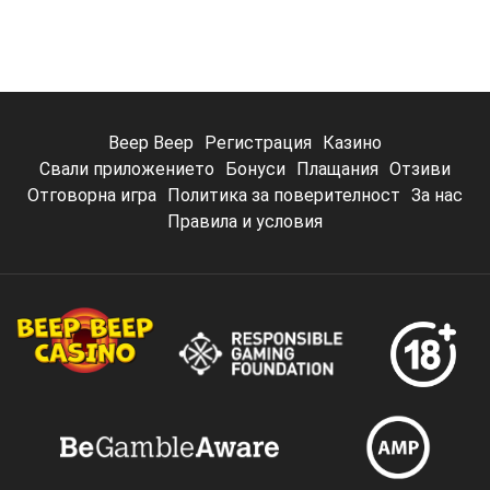
Beep Beep
Регистрация
Казино
Свали приложението
Бонуси
Плащания
Отзиви
Отговорна игра
Политика за поверителност
За нас
Правила и условия