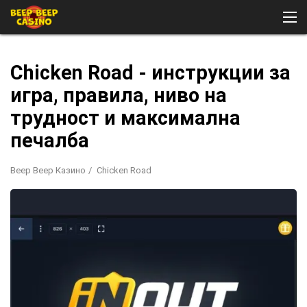
Chicken Road - инструкции за
игра, правила, ниво на
трудност и максимална
Казино игри
печалба
Бонус
Beep Beep Казино
Chicken Road
За играчи от