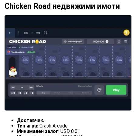
Chicken Road недвижими имоти
Доставчик.
Тип игра:
Crash Arcade
Минимален залог
: USD 0.01