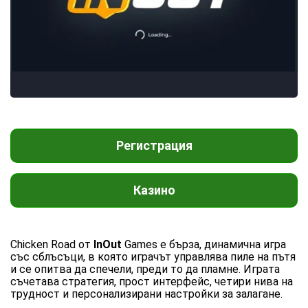
Регистрация
Казино
Chicken Road от
InOut
Games е бърза, динамична игра
със сблъсъци, в която играчът управлява пиле на пътя
и се опитва да спечели, преди то да пламне. Играта
съчетава стратегия, прост интерфейс, четири нива на
трудност и персонализирани настройки за залагане.