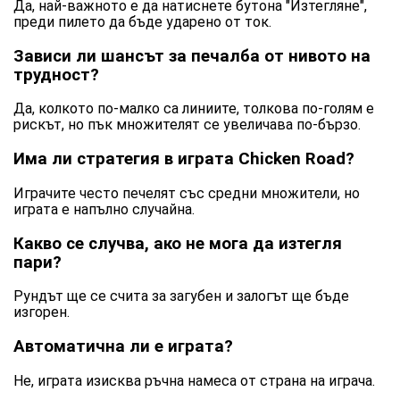
Да, най-важното е да натиснете бутона "Изтегляне",
преди пилето да бъде ударено от ток.
Зависи ли шансът за печалба от нивото на
трудност?
Да, колкото по-малко са линиите, толкова по-голям е
рискът, но пък множителят се увеличава по-бързо.
Има ли стратегия в играта Chicken Road?
Играчите често печелят със средни множители, но
играта е напълно случайна.
Какво се случва, ако не мога да изтегля
пари?
Рундът ще се счита за загубен и залогът ще бъде
изгорен.
Автоматична ли е играта?
Не, играта изисква ръчна намеса от страна на играча.