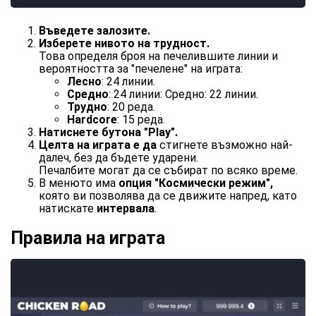
Въведете залозите.
Изберете нивото на трудност.
Това определя броя на печелившите линии и
вероятността за "печелене" на играта:
Лесно
: 24 линии.
Средно
: 24 линии: Средно: 22 линии.
Трудно
: 20 реда.
Hardcore
: 15 реда.
Натиснете бутона "Play".
Целта на играта е да
стигнете възможно най-
далеч, без да бъдете ударени.
Печалбите могат да се събират по всяко време.
В менюто има
опция "Космически режим",
която ви позволява да се движите напред, като
натискате
интервала
.
Правила на играта