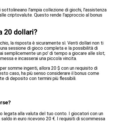
ori sottolineano l'ampia collezione di giochi, l'assistenza
o alle criptovalute. Questo rende l'approccio al bonus
a 20 dollari?
io, la risposta è sicuramente sì. Venti dollari non ti
 una sessione di gioco completa e la possibilità di
erai semplicemente un po' di tempo a giocare alle slot;
ommessa e incasserai una piccola vincita.
 per somme ingenti, allora 20 $ con un requisito di
esto caso, ha più senso considerare il bonus come
e di deposito con termini più flessibili.
erse?
 legata alla valuta del tuo conto. I giocatori con un
n saldo in euro ricevono 20 €. I requisiti di scommessa