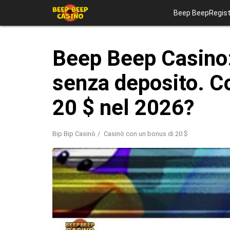
Beep Beep
Regis
Beep Beep Casino:
senza deposito. Co
20 $ nel 2026?
Bip Bip Casinò
Casinò con un bonus di 20 $