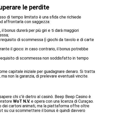
uperare le perdite
sso di tempo limitato è una sfida che richiede
i ad affrontarla con saggezza:
 bonus durerà per più giri e ti darà maggiori
messa;
 requisito di scommessa (i giochi da tavolo e di carte
ante il gioco: in caso contrario, il bonus potrebbe
si requisito di scommessa non soddisfatto in tempo
ome capitale iniziale per guadagnare denaro. Si tratta
, ma non la garanzia, di prelevare eventuali vincite.
 sapere chi c'è dietro al casinò. Beep Beep Casino è
peratore
WoT N.V.
e opera con una licenza di Curaçao.
 dei cartoni animati, ma la piattaforma offre oltre
 slot su cui scommettere il bonus è quindi davvero