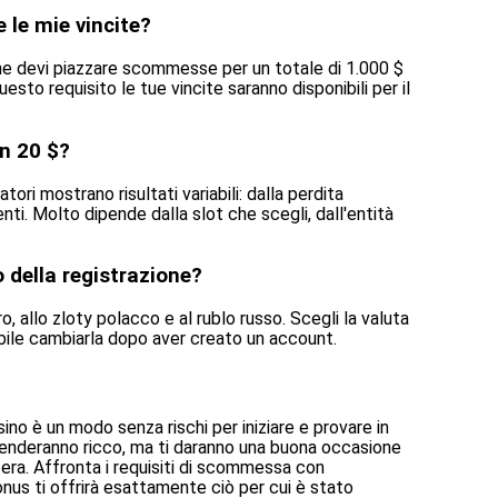
le mie vincite?
 che devi piazzare scommesse per un totale di 1.000 $
esto requisito le tue vincite saranno disponibili per il
on 20 $?
tori mostrano risultati variabili: dalla perdita
enti. Molto dipende dalla slot che scegli, dall'entità
 della registrazione?
ro, allo zloty polacco e al rublo russo. Scegli la valuta
ibile cambiarla dopo aver creato un account.
no è un modo senza rischi per iniziare e provare in
i renderanno ricco, ma ti daranno una buona occasione
sfera. Affronta i requisiti di scommessa con
onus ti offrirà esattamente ciò per cui è stato