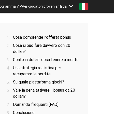
rogramma VIP
Per giocatori provenienti da
Cosa comprende l'offerta bonus
Cosa si può fare davvero con 20
dollari?
Conto in dollari: cosa tenere a mente
Una strategia realistica per
recuperare le perdite
Su quale piattaforma giochi?
Vale la pena attivare il bonus da 20
dollari?
Domande frequenti (FAQ)
Conclusione