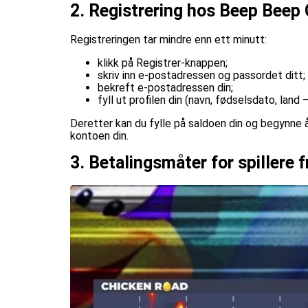
2. Registrering hos Beep Beep
Registreringen tar mindre enn ett minutt:
klikk på Registrer-knappen;
skriv inn e-postadressen og passordet ditt;
bekreft e-postadressen din;
fyll ut profilen din (navn, fødselsdato, land 
Deretter kan du fylle på saldoen din og begynne 
kontoen din.
3. Betalingsmåter for spillere 