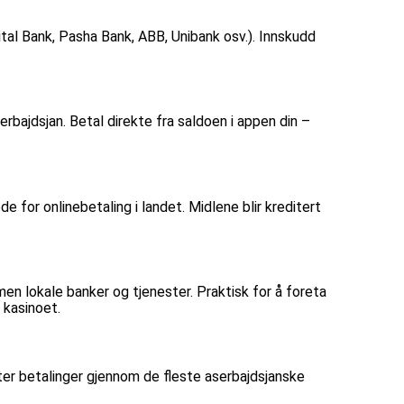
tal Bank, Pasha Bank, ABB, Unibank osv.). Innskudd
ajdsjan. Betal direkte fra saldoen i appen din –
 for onlinebetaling i landet. Midlene blir kreditert
en lokale banker og tjenester. Praktisk for å foreta
 kasinoet.
er betalinger gjennom de fleste aserbajdsjanske