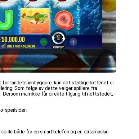
 for landets innbyggere: kun det statlige lotteriet er
ulering. Som følge av dette velger spillere fra
. Dersom man ikke får direkte tilgang til nettstedet,
o-speilsiden;
å spille både fra en smarttelefon og en datamaskin.