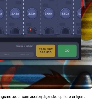
ingsmetoder som aserbajdsjanske spillere er kjent