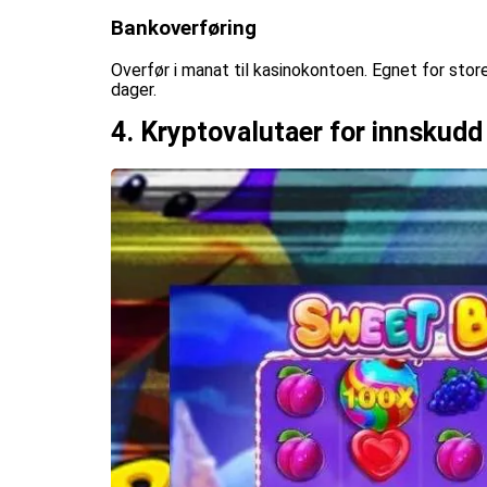
Bankoverføring
Overfør i manat til kasinokontoen. Egnet for store 
dager.
4. Kryptovalutaer for innskudd