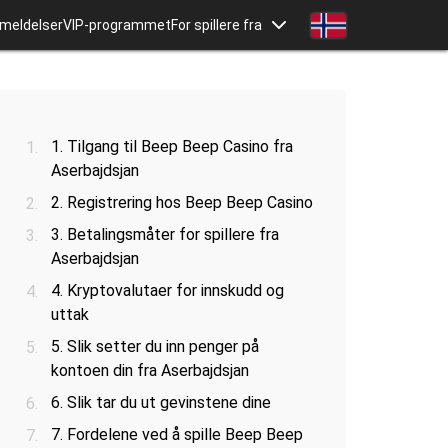
meldelser
VIP-programmet
For spillere fra
1. Tilgang til Beep Beep Casino fra
Aserbajdsjan
2. Registrering hos Beep Beep Casino
3. Betalingsmåter for spillere fra
Aserbajdsjan
4. Kryptovalutaer for innskudd og
uttak
5. Slik setter du inn penger på
kontoen din fra Aserbajdsjan
6. Slik tar du ut gevinstene dine
7. Fordelene ved å spille Beep Beep