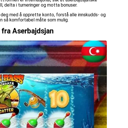
ll, delta i turneringer og motta bonuser.
r deg med å opprette konto, forstå alle innskudds- og
n så komfortabel måte som mulig.
 fra Aserbajdsjan