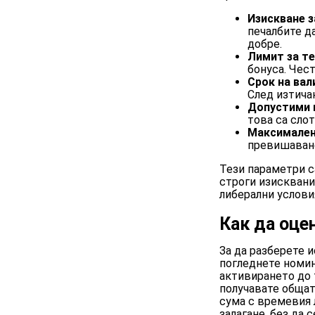
Изискване з
печалбите д
добре.
Лимит за т
бонуса. Чес
Срок на ва
След изтичан
Допустими 
това са слот
Максимален
превишаване
Тези параметри с
строги изисквания
либерални услови
Как да оце
За да разберете 
погледнете номин
активирането до 
получавате общат
сума с времевия 
залагане, без да 