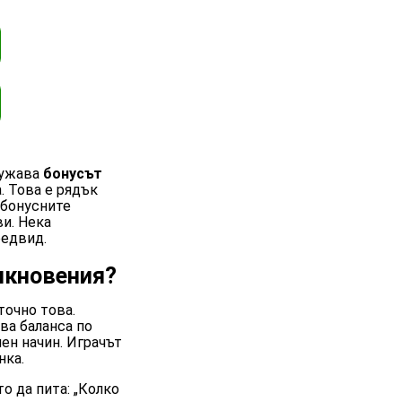
лужава
бонусът
. Това е рядък
 бонусните
и. Нека
редвид.
бикновения?
точно това.
ва баланса по
ен начин. Играчът
нка.
о да пита: „Колко