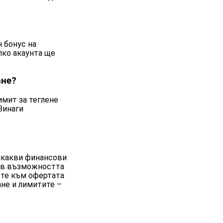
н бонус на
лко акаунта ще
ане?
имит за теглене
Винаги
никакви финансови
във възможността
ете към офертата
ане и лимитите –