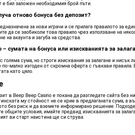
т е бил заложен необходимия брой пъти.
луча отново бонуса без депозит?
едназначена за нови играчи и се прилага правилото за еди
ите да се заобиколи това правило чрез използване на няко
е на акаунта и загуба на средства.
о – сумата на бонуса или изискванията за залаг
с голяма сума, но строги изисквания за залагане и нисък л
 по-малко изгоден от скромна оферта с гъвкави правила. 
ата като цяло.
е
зит в Beep Beep Casino е покана да разгледате сайта без 
инската му стойност не се крие в предлаганата сума, а 
ото без риск и да вземете информирано решение. Подход
те общите условия, имайте предвид изискванията за залаг
ият ви старт наистина ще си струва.