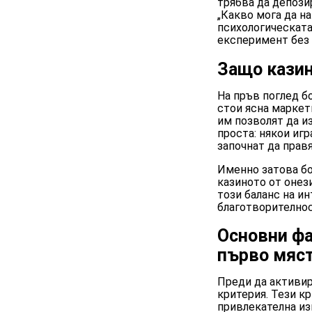
трябва да депози
„Какво мога да н
психологическата
експеримент без 
Защо казин
На пръв поглед б
стои ясна маркети
им позволят да и
проста: някои игр
започнат да прав
Именно затова бо
казиното от онези
този баланс на и
благотворителнос
Основни фа
първо мяс
Преди да активир
критерия. Тези к
привлекателна из