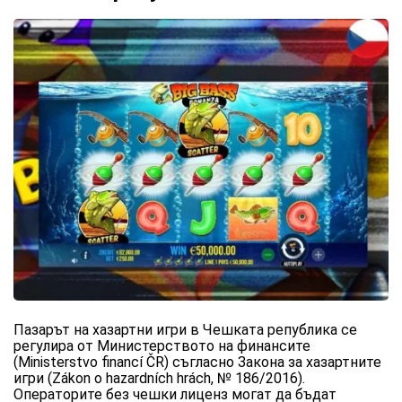
Пазарът на хазартни игри в Чешката република се
регулира от Министерството на финансите
(Ministerstvo financí ČR) съгласно Закона за хазартните
игри (Zákon o hazardních hrách, № 186/2016).
Операторите без чешки лиценз могат да бъдат