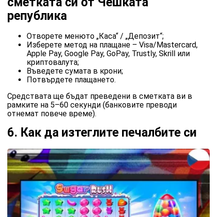
сметката си от Чешката
република
Отворете менюто „Каса“ / „Депозит“;
Изберете метод на плащане – Visa/Mastercard,
Apple Pay, Google Pay, GoPay, Trustly, Skrill или
криптовалута;
Въведете сумата в крони;
Потвърдете плащането.
Средствата ще бъдат преведени в сметката ви в
рамките на 5–60 секунди (банковите преводи
отнемат повече време).
6. Как да изтеглите печалбите си