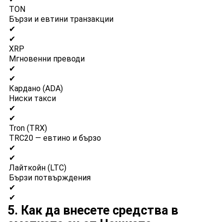
TON
Бързи и евтини транзакции
✔
✔
XRP
Мгновенни преводи
✔
✔
Кардано (ADA)
Ниски такси
✔
✔
Tron (TRX)
TRC20 — евтино и бързо
✔
✔
Лайткойн (LTC)
Бързи потвърждения
✔
✔
5. Как да внесете средства в