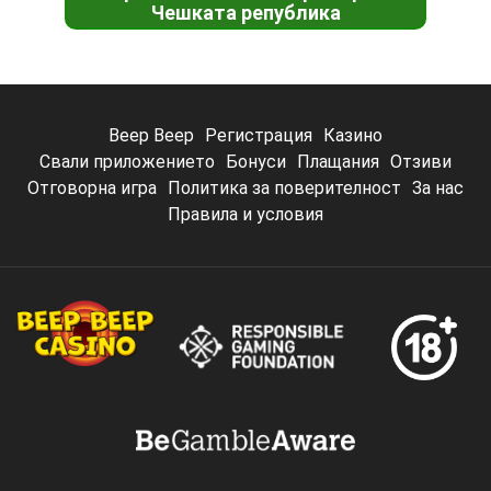
Чешката република
Beep Beep
Регистрация
Казино
Свали приложението
Бонуси
Плащания
Отзиви
Отговорна игра
Политика за поверителност
За нас
Правила и условия