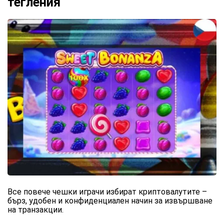
тегления
Все повече чешки играчи избират криптовалутите –
бърз, удобен и конфиденциален начин за извършване
на транзакции.