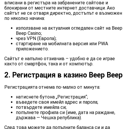
вписани в регистъра на забранените сайтове и
блокирани от местните интернет доставчици. Ако
сайтът не се отваря директно, достъпът е възможен
по няколко начина:
използване на актуалния огледален сайт на Beep
Beep Casino;
чрез VPN (Европа);
стартиране на мобилната версия или PWA
приложението.
Сайтът е напълно отзивчив – удобно е да се играе
както от смартфон, така и от компютър.
2. Регистрация в казино Beep Beep
Регистрацията отнема по-малко от минута:
натиснете бутона „Регистрация“;
въведете своя имейл адрес и парола;
потвърдете имейла си;
попълнете профила си (име, дата на раждане,
държава — Чешка република).
След това можете да попълните баланса си и да