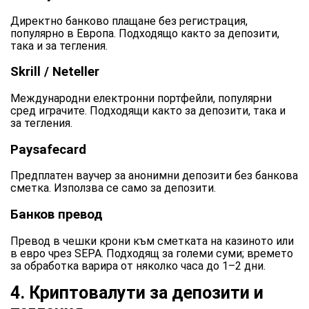
Директно банково плащане без регистрация,
популярно в Европа. Подходящо както за депозити,
така и за тегления.
Skrill / Neteller
Международни електронни портфейли, популярни
сред играчите. Подходящи както за депозити, така и
за тегления.
Paysafecard
Предплатен ваучер за анонимни депозити без банкова
сметка. Използва се само за депозити.
Банков превод
Превод в чешки крони към сметката на казиното или
в евро чрез SEPA. Подходящ за големи суми; времето
за обработка варира от няколко часа до 1–2 дни.
4. Криптовалути за депозити и