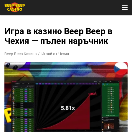
Игра в казино Beep Beep в
Чехия — пълен наръчник
Казино игри
Beep Beep Казино
Играй от Чехия
Бонус
За играчи от