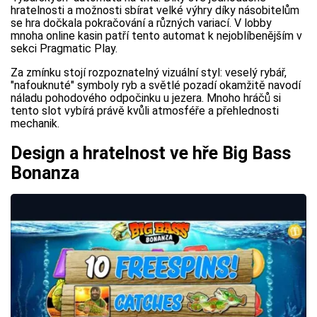
hratelnosti a možnosti sbírat velké výhry díky násobitelům
se hra dočkala pokračování a různých variací. V lobby
mnoha online kasin patří tento automat k nejoblíbenějším v
sekci Pragmatic Play.
Za zmínku stojí rozpoznatelný vizuální styl: veselý rybář,
"nafouknuté" symboly ryb a světlé pozadí okamžitě navodí
náladu pohodového odpočinku u jezera. Mnoho hráčů si
tento slot vybírá právě kvůli atmosféře a přehlednosti
mechanik.
Design a hratelnost ve hře Big Bass
Bonanza