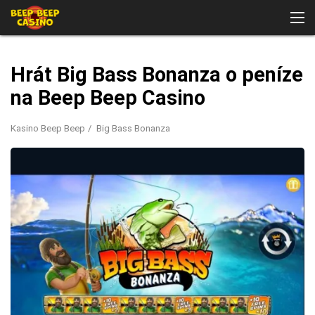
Hrát Big Bass Bonanza o peníze
na Beep Beep Casino
Kasínové hry
Kasino Beep Beep
Big Bass Bonanza
Bonuses
Pro hráče z