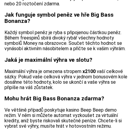
nebo 20 roztočení zdarma.
Jak funguje symbol peněz ve hře Big Bass
Bonanza?
Každý symbol peněz je ryba s připojenou částkou peněz.
Během freespinů sbírá divoký rybář všechny hodnoty
symbolů Money na obrazovce. Součet těchto hodnot se
vynásobí aktivním násobitelem a přičte se k vašim výhrám.
Jaká je maximální výhra ve slotu?
Maximální výhra je omezena stropem
x2100
vaší celkové
sázky. Pokud vaše celková výhra v jednom bonusovém kole
dosáhne této hodnoty, kolo se ukončí a vaše výhra se
připíše na váš zůstatek.
Mohu hrát Big Bass Bonanza zdarma?
Ve většině případů poskytuje kasino Beep Beep demo
režim. V něm si můžete automat vyzkoušet za virtuální
kredity, aniž byste riskovali skutečné peníze. Chcete-li si
vybrat své výhry, musíte hrát v hotovostním režimu.