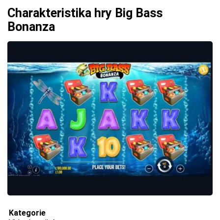
Charakteristika hry Big Bass
Bonanza
Kategorie