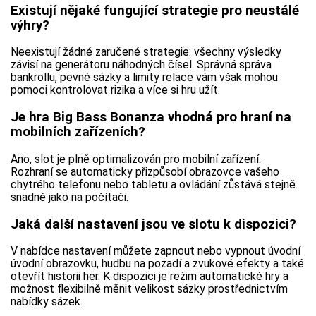
Existují nějaké fungující strategie pro neustálé
výhry?
Neexistují žádné zaručené strategie: všechny výsledky
závisí na generátoru náhodných čísel. Správná správa
bankrollu, pevné sázky a limity relace vám však mohou
pomoci kontrolovat rizika a více si hru užít.
Je hra Big Bass Bonanza vhodná pro hraní na
mobilních zařízeních?
Ano, slot je plně optimalizován pro mobilní zařízení.
Rozhraní se automaticky přizpůsobí obrazovce vašeho
chytrého telefonu nebo tabletu a ovládání zůstává stejně
snadné jako na počítači.
Jaká další nastavení jsou ve slotu k dispozici?
V nabídce nastavení můžete zapnout nebo vypnout úvodní
úvodní obrazovku, hudbu na pozadí a zvukové efekty a také
otevřít historii her. K dispozici je režim automatické hry a
možnost flexibilně měnit velikost sázky prostřednictvím
nabídky sázek.