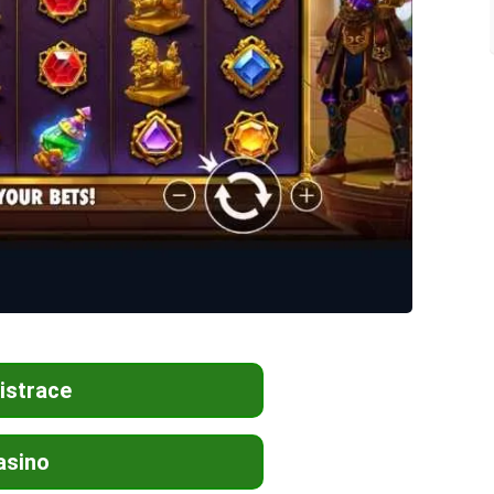
istrace
asino