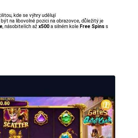
litou, kde se výhry udělují
být na libovolné pozici na obrazovce, důležitý je
e
, násobitelích až
x500
a silném kole
Free Spins
s