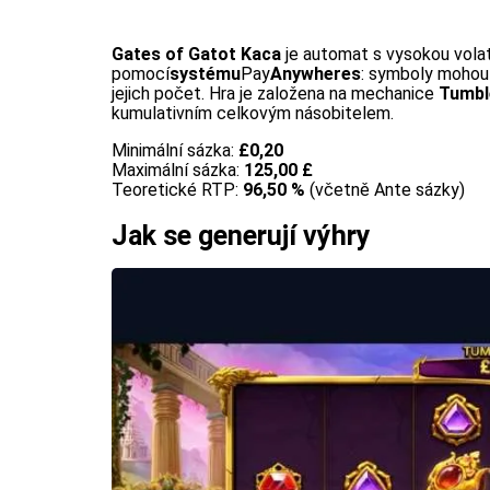
Gates of Gatot Kaca
je automat s vysokou volati
pomocí
systému
Pay
Anywheres
: symboly mohou 
jejich počet. Hra je založena na mechanice
Tumbl
kumulativním celkovým násobitelem.
Minimální sázka:
£0,20
Maximální sázka:
125,00 £
Teoretické RTP:
96,50 %
(včetně Ante sázky)
Jak se generují výhry