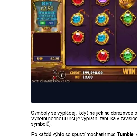
Symboly se vyplácejí, když se jich na obrazovce ob
Výherní hodnotu určuje výplatní tabulka v závisl
symbolů).
Po každé výhře se spustí mechanismus
Tumble
: