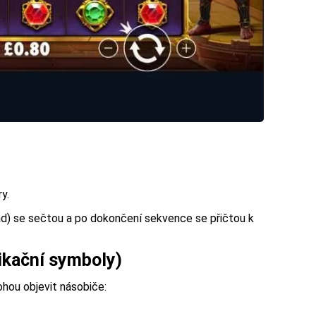
y.
d) se sečtou a po dokončení sekvence se přičtou k
ikační symboly)
ohou objevit násobiče: