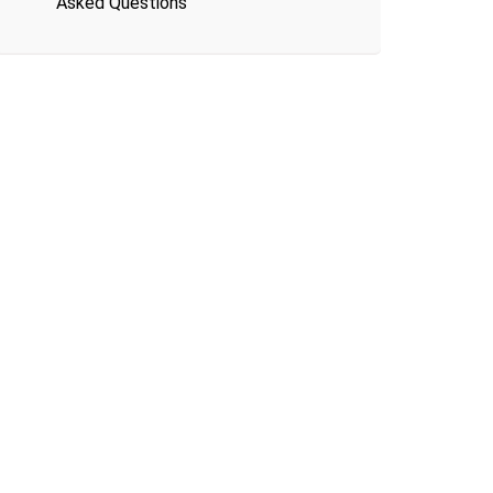
Asked Questions