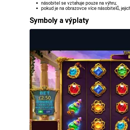
násobitel se vztahuje pouze na výhru;
pokud je na obrazovce více násobitelů, jeji
Symboly a výplaty