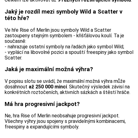
Jaký je rozdíl mezi symboly Wild a Scatter v
této hře?
Ve hře Rise of Merlin jsou symboly Wild a Scatter
zastoupeny stejným symbolem - křišťálovou koulí. Ta je
současně:
- nahrazuje ostatní symboly na řadách jako symbol Wild;
- vyplácí na libovolné pozici a spouští freespiny jako symbol
Scatter.
Jaká je maximální možná výhra?
V popisu slotu se uvádí, že maximální možná výhra může
dosáhnout
až 250 000 mincí
. Skutečný výsledek závisí na
konkrétních roztočeních, aktivních sázkách a štěstí hráče.
Má hra progresivní jackpot?
Ne, hra Rise of Merlin neobsahuje progresivní jackpot.
Všechny výhry jsou spojeny s pravidelnými kombinacemi,
freespiny a expandujícími symboly.