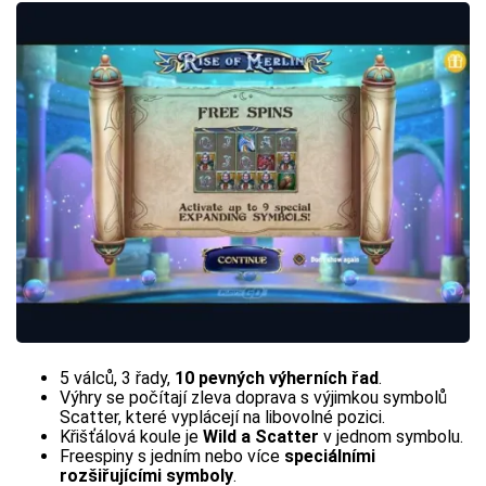
5 válců, 3 řady,
10 pevných výherních řad
.
Výhry se počítají zleva doprava s výjimkou symbolů
Scatter, které vyplácejí na libovolné pozici.
Křišťálová koule je
Wild a Scatter
v jednom symbolu.
Freespiny s jedním nebo více
speciálními
rozšiřujícími symboly
.