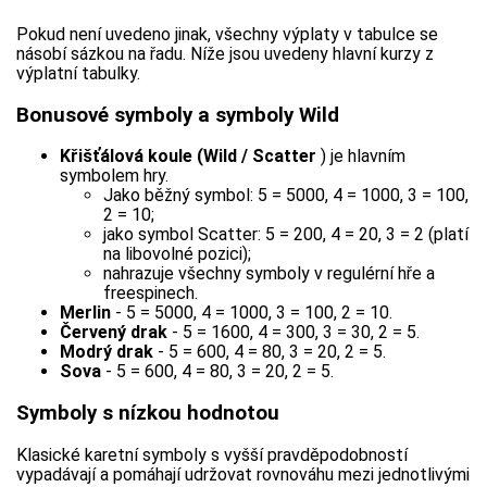
Pokud není uvedeno jinak, všechny výplaty v tabulce se
násobí sázkou na řadu. Níže jsou uvedeny hlavní kurzy z
výplatní tabulky.
Bonusové symboly a symboly Wild
Křišťálová koule (Wild / Scatter
) je hlavním
symbolem hry.
Jako běžný symbol: 5 = 5000, 4 = 1000, 3 = 100,
2 = 10;
jako symbol Scatter: 5 = 200, 4 = 20, 3 = 2 (platí
na libovolné pozici);
nahrazuje všechny symboly v regulérní hře a
freespinech.
Merlin
- 5 = 5000, 4 = 1000, 3 = 100, 2 = 10.
Červený drak
- 5 = 1600, 4 = 300, 3 = 30, 2 = 5.
Modrý drak
- 5 = 600, 4 = 80, 3 = 20, 2 = 5.
Sova
- 5 = 600, 4 = 80, 3 = 20, 2 = 5.
Symboly s nízkou hodnotou
Klasické karetní symboly s vyšší pravděpodobností
vypadávají a pomáhají udržovat rovnováhu mezi jednotlivými