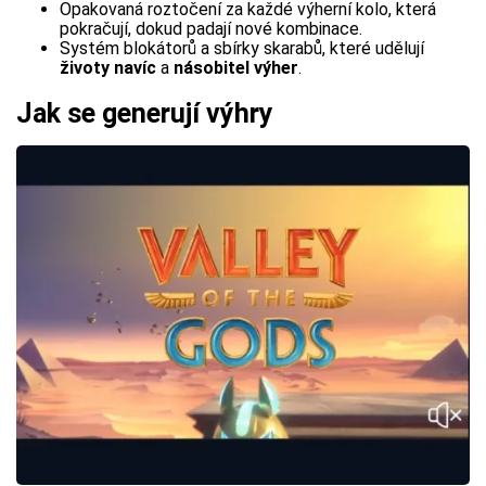
Opakovaná roztočení za každé výherní kolo, která
pokračují, dokud padají nové kombinace.
Systém blokátorů a sbírky skarabů, které udělují
životy navíc
a
násobitel výher
.
Jak se generují výhry