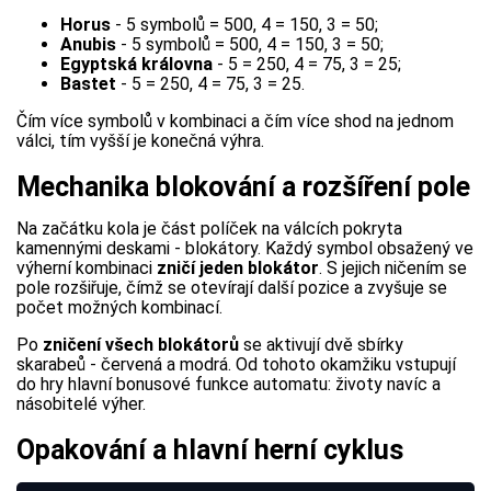
Horus
- 5 symbolů = 500, 4 = 150, 3 = 50;
Anubis
- 5 symbolů = 500, 4 = 150, 3 = 50;
Egyptská královna
- 5 = 250, 4 = 75, 3 = 25;
Bastet
- 5 = 250, 4 = 75, 3 = 25.
Čím více symbolů v kombinaci a čím více shod na jednom
válci, tím vyšší je konečná výhra.
Mechanika blokování a rozšíření pole
Na začátku kola je část políček na válcích pokryta
kamennými deskami - blokátory. Každý symbol obsažený ve
výherní kombinaci
zničí jeden blokátor
. S jejich ničením se
pole rozšiřuje, čímž se otevírají další pozice a zvyšuje se
počet možných kombinací.
Po
zničení všech blokátorů
se aktivují dvě sbírky
skarabeů - červená a modrá. Od tohoto okamžiku vstupují
do hry hlavní bonusové funkce automatu: životy navíc a
násobitelé výher.
Opakování a hlavní herní cyklus