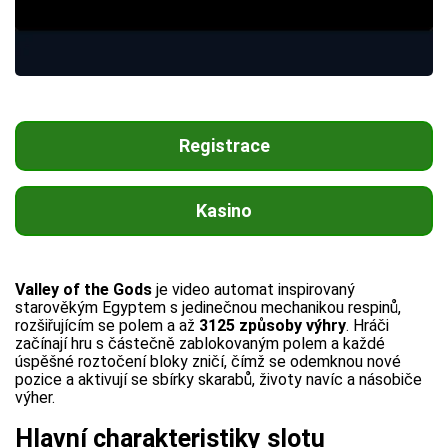
Registrace
Kasino
Valley of the Gods
je video automat inspirovaný
starověkým Egyptem s jedinečnou mechanikou respinů,
rozšiřujícím se polem a až
3125 způsoby výhry
. Hráči
začínají hru s částečně zablokovaným polem a každé
úspěšné roztočení bloky zničí, čímž se odemknou nové
pozice a aktivují se sbírky skarabů, životy navíc a násobiče
výher.
Hlavní charakteristiky slotu