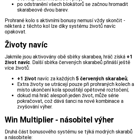
po odstranění všech blokátorů se začnou hromadit
skarabeové dvou barev.
Prohrané kolo s aktivními bonusy nemusí vždy skončit -
některá z těchto kol lze díky systému životů navíc
opakovat.
Životy navíc
Jakmile jsou aktivovány obě sbírky skarabea, hráč získá
+1
život navíc
. Další sbírka červených skarabeů přináší ještě
více životů:
+1
život
navíc za každých
5 červených skarabeů
;
Extra životy se utrácejí pouze při prohraných kolech a
místo ukončení kola spouštějí opětovné roztočení;
dokud má hráč alespoň jeden život, může série
pokračovat, což dává šanci na nové kombinace a
zvyšování výher.
Win Multiplier - násobitel výher
Druhá část bonusového systému se týká modrých skarabů
a násobitele: