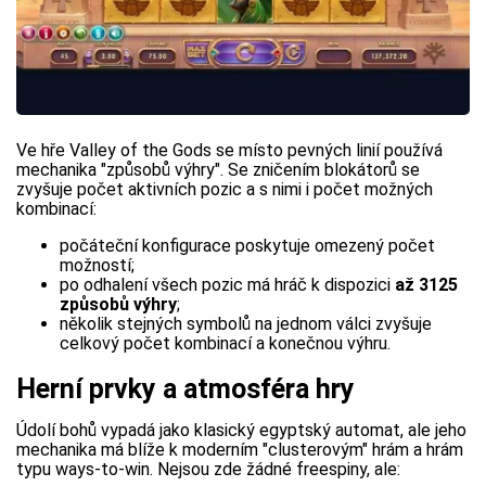
Ve hře Valley of the Gods se místo pevných linií používá
mechanika "způsobů výhry". Se zničením blokátorů se
zvyšuje počet aktivních pozic a s nimi i počet možných
kombinací:
počáteční konfigurace poskytuje omezený počet
možností;
po odhalení všech pozic má hráč k dispozici
až 3125
způsobů výhry
;
několik stejných symbolů na jednom válci zvyšuje
celkový počet kombinací a konečnou výhru.
Herní prvky a atmosféra hry
Údolí bohů vypadá jako klasický egyptský automat, ale jeho
mechanika má blíže k moderním "clusterovým" hrám a hrám
typu ways-to-win. Nejsou zde žádné freespiny, ale: