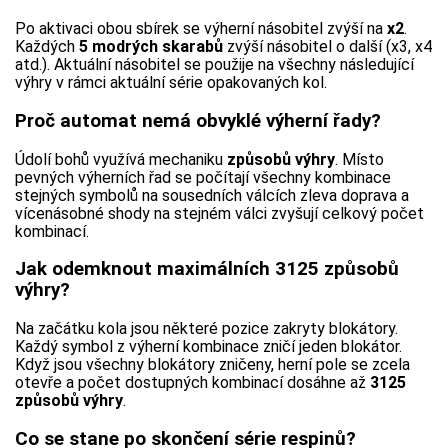
Po aktivaci obou sbírek se výherní násobitel zvýší na
x2
.
Každých
5 modrých skarabů
zvýší násobitel o další (x3, x4
atd.). Aktuální násobitel se použije na všechny následující
výhry v rámci aktuální série opakovaných kol.
Proč automat nemá obvyklé výherní řady?
Údolí bohů využívá mechaniku
způsobů výhry
. Místo
pevných výherních řad se počítají všechny kombinace
stejných symbolů na sousedních válcích zleva doprava a
vícenásobné shody na stejném válci zvyšují celkový počet
kombinací.
Jak odemknout maximálních 3125 způsobů
výhry?
Na začátku kola jsou některé pozice zakryty blokátory.
Každý symbol z výherní kombinace zničí jeden blokátor.
Když jsou všechny blokátory zničeny, herní pole se zcela
otevře a počet dostupných kombinací dosáhne až
3125
způsobů výhry
.
Co se stane po skončení série respinů?