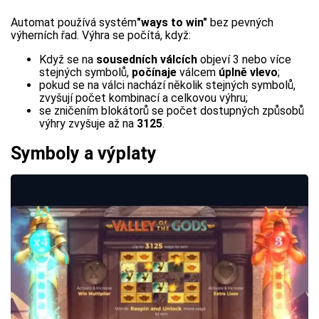
Automat používá systém
"ways to win"
bez pevných
výherních řad. Výhra se počítá, když:
Když se na
sousedních válcích
objeví 3 nebo více
stejných symbolů,
počínaje
válcem
úplně vlevo
;
pokud se na válci nachází několik stejných symbolů,
zvyšují počet kombinací a celkovou výhru;
se zničením blokátorů se počet dostupných způsobů
výhry zvyšuje až na
3125
.
Symboly a výplaty