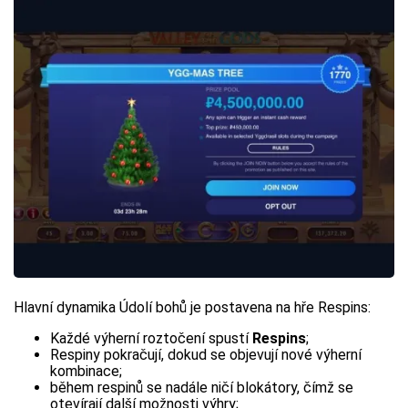
Hlavní dynamika Údolí bohů je postavena na hře Respins:
Každé výherní roztočení spustí
Respins
;
Respiny pokračují, dokud se objevují nové výherní
kombinace;
během respinů se nadále ničí blokátory, čímž se
otevírají další možnosti výhry;