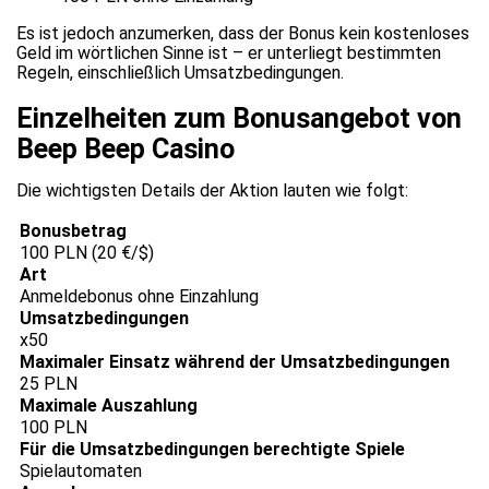
Es ist jedoch anzumerken, dass der Bonus kein kostenloses
Geld im wörtlichen Sinne ist – er unterliegt bestimmten
Regeln, einschließlich Umsatzbedingungen.
Einzelheiten zum Bonusangebot von
Beep Beep Casino
Die wichtigsten Details der Aktion lauten wie folgt:
Bonusbetrag
100 PLN (20 €/$)
Art
Anmeldebonus ohne Einzahlung
Umsatzbedingungen
x50
Maximaler Einsatz während der Umsatzbedingungen
25 PLN
Maximale Auszahlung
100 PLN
Für die Umsatzbedingungen berechtigte Spiele
Spielautomaten