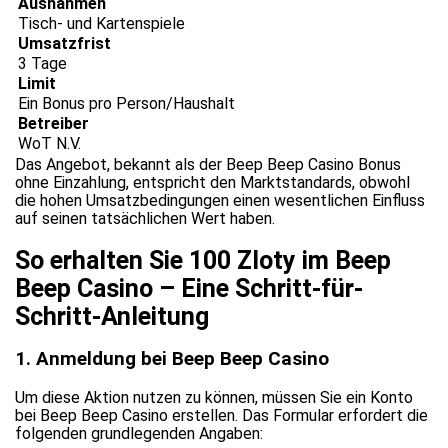
Ausnahmen
Tisch- und Kartenspiele
Umsatzfrist
3 Tage
Limit
Ein Bonus pro Person/Haushalt
Betreiber
WoT N.V.
Das Angebot, bekannt als der Beep Beep Casino Bonus
ohne Einzahlung, entspricht den Marktstandards, obwohl
die hohen Umsatzbedingungen einen wesentlichen Einfluss
auf seinen tatsächlichen Wert haben.
So erhalten Sie 100 Zloty im Beep
Beep Casino – Eine Schritt-für-
Schritt-Anleitung
1. Anmeldung bei Beep Beep Casino
Um diese Aktion nutzen zu können, müssen Sie ein Konto
bei Beep Beep Casino erstellen. Das Formular erfordert die
folgenden grundlegenden Angaben: