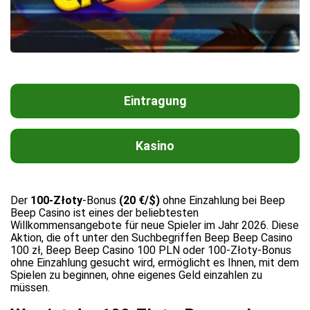
Eintragung
Kasino
Der
100-Złoty
-Bonus
(20 €/$)
ohne Einzahlung bei Beep
Beep Casino ist eines der beliebtesten
Willkommensangebote für neue Spieler im Jahr 2026. Diese
Aktion, die oft unter den Suchbegriffen Beep Beep Casino
100 zł, Beep Beep Casino 100 PLN oder 100-Złoty-Bonus
ohne Einzahlung gesucht wird, ermöglicht es Ihnen, mit dem
Spielen zu beginnen, ohne eigenes Geld einzahlen zu
müssen.