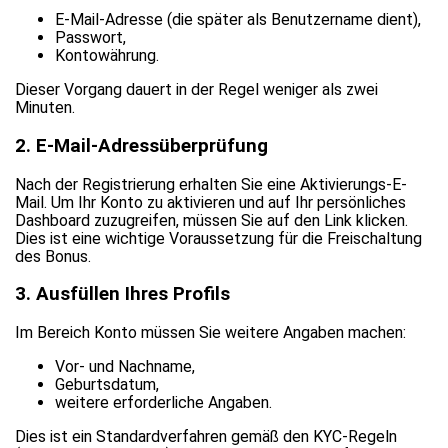
E-Mail-Adresse (die später als Benutzername dient),
Passwort,
Kontowährung.
Dieser Vorgang dauert in der Regel weniger als zwei
Minuten.
2. E-Mail-Adressüberprüfung
Nach der Registrierung erhalten Sie eine Aktivierungs-E-
Mail. Um Ihr Konto zu aktivieren und auf Ihr persönliches
Dashboard zuzugreifen, müssen Sie auf den Link klicken.
Dies ist eine wichtige Voraussetzung für die Freischaltung
des Bonus.
3. Ausfüllen Ihres Profils
Im Bereich Konto müssen Sie weitere Angaben machen:
Vor- und Nachname,
Geburtsdatum,
weitere erforderliche Angaben.
Dies ist ein Standardverfahren gemäß den KYC-Regeln