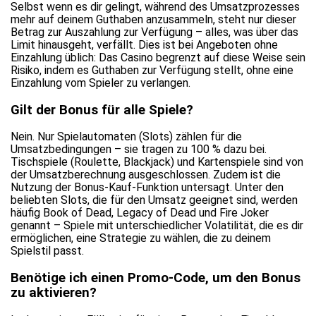
Selbst wenn es dir gelingt, während des Umsatzprozesses
mehr auf deinem Guthaben anzusammeln, steht nur dieser
Betrag zur Auszahlung zur Verfügung – alles, was über das
Limit hinausgeht, verfällt. Dies ist bei Angeboten ohne
Einzahlung üblich: Das Casino begrenzt auf diese Weise sein
Risiko, indem es Guthaben zur Verfügung stellt, ohne eine
Einzahlung vom Spieler zu verlangen.
Gilt der Bonus für alle Spiele?
Nein. Nur Spielautomaten (Slots) zählen für die
Umsatzbedingungen – sie tragen zu 100 % dazu bei.
Tischspiele (Roulette, Blackjack) und Kartenspiele sind von
der Umsatzberechnung ausgeschlossen. Zudem ist die
Nutzung der Bonus-Kauf-Funktion untersagt. Unter den
beliebten Slots, die für den Umsatz geeignet sind, werden
häufig Book of Dead, Legacy of Dead und Fire Joker
genannt – Spiele mit unterschiedlicher Volatilität, die es dir
ermöglichen, eine Strategie zu wählen, die zu deinem
Spielstil passt.
Benötige ich einen Promo-Code, um den Bonus
zu aktivieren?