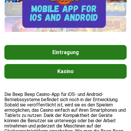
Eintragung
Kasino
Die Beep Beep Casino-App für iOS- und Android-
Betriebssysteme befindet sich noch in der Entwicklung.
Sobald sie veröffentlicht ist, wird sie es den Spielern
ermöglichen, das Casino einfach auf ihren Smartphones und
Tablets zu nutzen. Dank der Kompaktheit der Geräte
können die Benutzer sie unterwegs oder bei der Arbeit
mitnehmen und jederzeit die Maschinen auf der