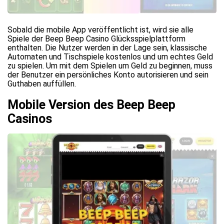
Sobald die mobile App veröffentlicht ist, wird sie alle
Spiele der Beep Beep Casino Glücksspielplattform
enthalten. Die Nutzer werden in der Lage sein, klassische
Automaten und Tischspiele kostenlos und um echtes Geld
zu spielen. Um mit dem Spielen um Geld zu beginnen, muss
der Benutzer ein persönliches Konto autorisieren und sein
Guthaben auffüllen.
Mobile Version des Beep Beep
Casinos