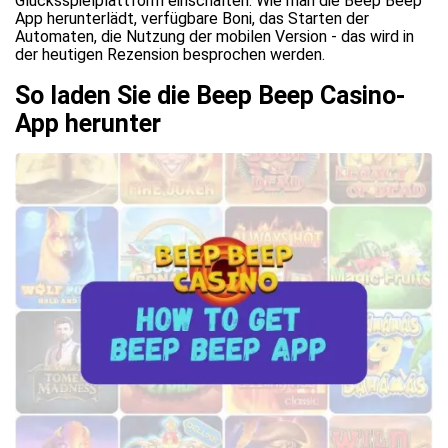
Glücksspielplattform einschalten. Wie man die Beep Beep
App herunterlädt, verfügbare Boni, das Starten der
Automaten, die Nutzung der mobilen Version - das wird in
der heutigen Rezension besprochen werden.
So laden Sie die Beep Beep Casino-
App herunter