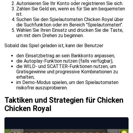
Autorisieren Sie Ihr Konto oder registrieren Sie sich.
Zahlen Sie Geld ein, wenn es für Sie am bequemsten
ist.
Suchen Sie den Spielautomaten Chicken Royal über
die Suchfunktion oder im Bereich "Spielautomaten".
Wählen Sie Ihren Einsatz und drücken Sie die Taste,
um mit dem Drehen zu beginnen.
Sobald das Spiel geladen ist, kann der Benutzer
den Einsatzbetrag an sein Bankkonto anpassen;
die Autoplay-Funktion nutzen (falls verfügbar);
die WILD- und SCATTER-Funktionen nutzen, um
Gratisgewinne und progressive Kombinationen zu
erhalten;
im Demo-Modus spielen, um den Spielautomaten
risikofrei auszuprobieren.
Taktiken und Strategien für Chicken
Chicken Royal