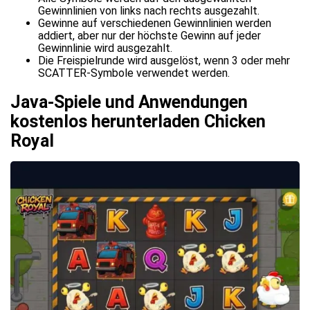
Gewinnlinien von links nach rechts ausgezahlt.
Gewinne auf verschiedenen Gewinnlinien werden
addiert, aber nur der höchste Gewinn auf jeder
Gewinnlinie wird ausgezahlt.
Die Freispielrunde wird ausgelöst, wenn 3 oder mehr
SCATTER-Symbole verwendet werden.
Java-Spiele und Anwendungen
kostenlos herunterladen Chicken
Royal