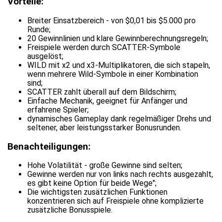
Vorteile:
Breiter Einsatzbereich - von $0,01 bis $5.000 pro
Runde;
20 Gewinnlinien und klare Gewinnberechnungsregeln;
Freispiele werden durch SCATTER-Symbole
ausgelöst;
WILD mit x2 und x3-Multiplikatoren, die sich stapeln,
wenn mehrere Wild-Symbole in einer Kombination
sind;
SCATTER zahlt überall auf dem Bildschirm;
Einfache Mechanik, geeignet für Anfänger und
erfahrene Spieler;
dynamisches Gameplay dank regelmäßiger Drehs und
seltener, aber leistungsstarker Bonusrunden.
Benachteiligungen:
Hohe Volatilität - große Gewinne sind selten;
Gewinne werden nur von links nach rechts ausgezahlt,
es gibt keine Option für beide Wege";
Die wichtigsten zusätzlichen Funktionen
konzentrieren sich auf Freispiele ohne komplizierte
zusätzliche Bonusspiele.