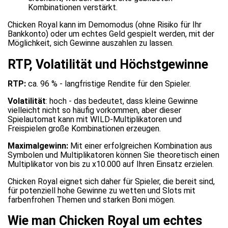
Kombinationen verstärkt.
Chicken Royal kann im Demomodus (ohne Risiko für Ihr
Bankkonto) oder um echtes Geld gespielt werden, mit der
Möglichkeit, sich Gewinne auszahlen zu lassen.
RTP, Volatilität und Höchstgewinne
RTP:
ca. 96 % - langfristige Rendite für den Spieler.
Volatilität
: hoch - das bedeutet, dass kleine Gewinne
vielleicht nicht so häufig vorkommen, aber dieser
Spielautomat kann mit WILD-Multiplikatoren und
Freispielen große Kombinationen erzeugen.
Maximalgewinn:
Mit einer erfolgreichen Kombination aus
Symbolen und Multiplikatoren können Sie theoretisch einen
Multiplikator von bis zu x10.000 auf Ihren Einsatz erzielen.
Chicken Royal eignet sich daher für Spieler, die bereit sind,
für potenziell hohe Gewinne zu wetten und Slots mit
farbenfrohen Themen und starken Boni mögen.
Wie man Chicken Royal um echtes