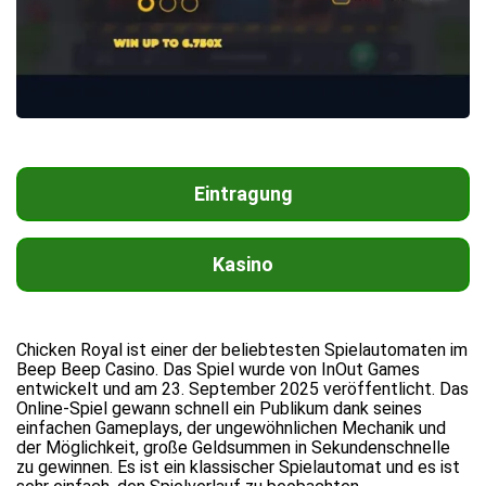
Eintragung
Kasino
Chicken Royal ist einer der beliebtesten Spielautomaten im
Beep Beep Casino. Das Spiel wurde von InOut Games
entwickelt und am 23. September 2025 veröffentlicht. Das
Online-Spiel gewann schnell ein Publikum dank seines
einfachen Gameplays, der ungewöhnlichen Mechanik und
der Möglichkeit, große Geldsummen in Sekundenschnelle
zu gewinnen. Es ist ein klassischer Spielautomat und es ist