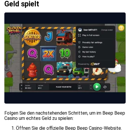
Geld spielt
Folgen Sie den nachstehenden Schritten, um im Beep Beep
Casino um echtes Geld zu spielen:
Öffnen Sie die offizielle Beep Beep Casino-Website.