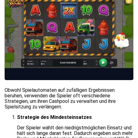
Obwohl Spielautomaten auf zufälligen Ergebnissen
beruhen, verwenden die Spieler oft verschiedene
Strategien, um ihren Cashpool zu verwalten und ihre
Spielsitzung zu verlängern.
Strategie des Mindesteinsatzes
Der Spieler wählt den niedrigstmöglichen Einsatz und
hält sich lange daran fest. Dadurch ergeben sich mehr