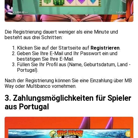
Die Registrierung dauert weniger als eine Minute und
besteht aus drei Schritten:
Klicken Sie auf der Startseite auf
Registrieren
.
Geben Sie Ihre E-Mail und Ihr Passwort ein und
bestätigen Sie Ihre E-Mail.
Füllen Sie Ihr Profil aus (Name, Geburtsdatum, Land -
Portugal).
Nach der Registrierung können Sie eine Einzahlung über MB
Way oder Multibanco vornehmen.
3. Zahlungsmöglichkeiten für Spieler
aus Portugal