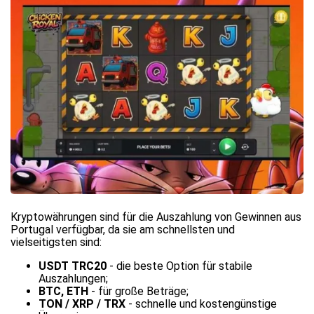
Kryptowährungen sind für die Auszahlung von Gewinnen aus
Portugal verfügbar, da sie am schnellsten und
vielseitigsten sind:
USDT TRC20
- die beste Option für stabile
Auszahlungen;
BTC, ETH
- für große Beträge;
TON / XRP / TRX
- schnelle und kostengünstige