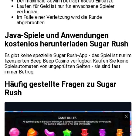
Der maximale Gewinn beträgt x5000 Einsätze.
Laufen für Geld ist nur für erwachsene Spieler
verfügbar.
Im Falle einer Verletzung wird die Runde
abgebrochen.
Java-Spiele und Anwendungen
kostenlos herunterladen Sugar Rush
Es gibt keine spezielle Sugar Rush-App - das Spiel ist nur im
lizenzierten Beep Beep Casino verfügbar. Kaufen Sie keine
Spielautomaten von ungeprüften Seiten - sie sind fast
immer Betrug.
Häufig gestellte Fragen zu Sugar
Rush