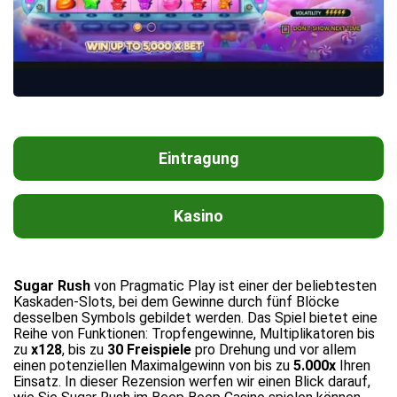
Eintragung
Kasino
Sugar Rush
von Pragmatic Play ist einer der beliebtesten
Kaskaden-Slots, bei dem Gewinne durch fünf Blöcke
desselben Symbols gebildet werden. Das Spiel bietet eine
Reihe von Funktionen: Tropfengewinne, Multiplikatoren bis
zu
x128
, bis zu
30 Freispiele
pro Drehung und vor allem
einen potenziellen Maximalgewinn von bis zu
5.000x
Ihren
Einsatz. In dieser Rezension werfen wir einen Blick darauf,