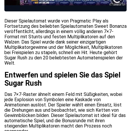
Dieser Spielautomat wurde von Pragmatic Play als
Fortsetzung des beliebten Spielautomaten Sweet Bonanza
veröffentlicht, allerdings in einem völlig anderen 7×7-
Format mit Stunts und festen Multiplikatoren auf den
Walzen. Das Spiel wurde dank seiner einzigartigen
Multiplikatorgewinne und der Möglichkeit, Multiplikatoren
bei Freispielen zu stapeln, schnell ein Hit. Heute gehört
Sugar Rush zu den 20 beliebtesten Automatenspielen der
Welt.
Entwerfen und spielen Sie das Spiel
Sugar Rush
Das 7×7-Raster ähnelt einem Feld mit Süßigkeiten, wobei
jede Explosion von Symbolen eine Kaskade von
Animationen auslöst. Der Spieler wählt einen Einsatz, löst
die Drehungen aus und beobachtet, wie sich Ketten von
Gewinnblöcken bilden. Dieser Spielautomat ist ideal für das
automatische Spiel, und die Bonusrunde mit ihren
steigenden Multiplikatoren macht den Prozess noch