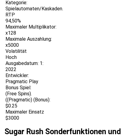
Kategorie:
Spielautomaten/Kaskaden.
RTP
94,50%
Maximaler Multiplikator:
х128
Maximale Auszahlung:
х5000
Volatilität
Hoch
Ausgabedatum: 1:
2022
Entwickler:
Pragmatic Play
Bonus Spiel:
(Free Spins).
((Pragmatic) (Bonus):
$0.25
Maximaler Einsatz
$3000
Sugar Rush Sonderfunktionen und