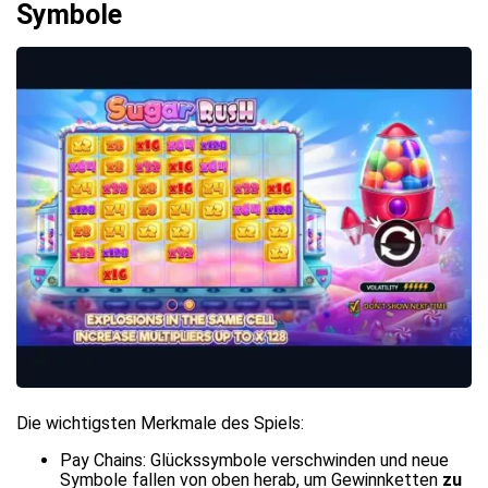
Symbole
Die wichtigsten Merkmale des Spiels:
Pay Chains: Glückssymbole verschwinden und neue
Symbole fallen von oben herab, um Gewinnketten
zu