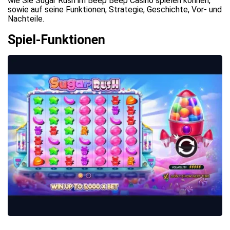
wie Sie Sugar Rush im Beep Beep Casino spielen können,
sowie auf seine Funktionen, Strategie, Geschichte, Vor- und
Nachteile.
Spiel-Funktionen