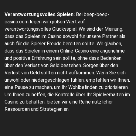
Verantwortungsvolles Spielen:
Bei beep-beep-
casino.com legen wir großen Wert auf
verantwortungsvolles Glücksspiel. Wir sind der Meinung,
dass das Spielen im Casino sowohl für unsere Partner als
auch für die Spieler Freude bereiten sollte. Wir glauben,
dass das Spielen in einem Online-Casino eine angenehme
und positive Erfahrung sein sollte, ohne dass Bedenken
über den Verlust von Geld bestehen. Sorgen über den
Verlust von Geld sollten nicht aufkommen. Wenn Sie sich
unwohl oder niedergeschlagen fühlen, empfehlen wir Ihnen,
eine Pause zu machen, um Ihr Wohlbefinden zu priorisieren.
Um Ihnen zu helfen, die Kontrolle über Ihr Spielverhalten im
Casino zu behalten, bieten wir eine Reihe nützlicher
Ressourcen und Strategien an.