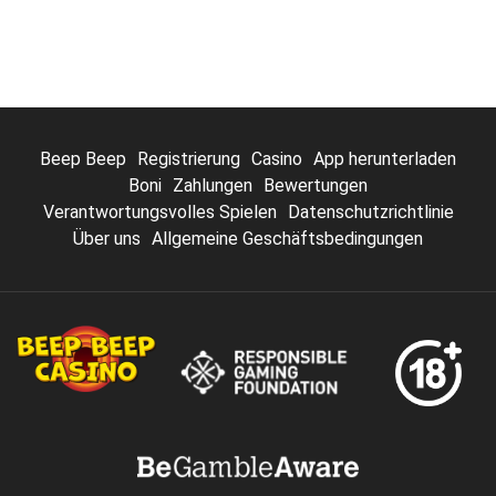
Beep Beep
Registrierung
Casino
App herunterladen
Boni
Zahlungen
Bewertungen
Verantwortungsvolles Spielen
Datenschutzrichtlinie
Über uns
Allgemeine Geschäftsbedingungen