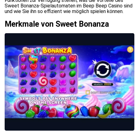
Funktionen zur Verfügung stehen, was die Vorteile des
Sweet Bonanza-Spielautomaten im Beep Beep Casino sind
und wie Sie ihn so effizient wie möglich spielen können.
Merkmale von Sweet Bonanza