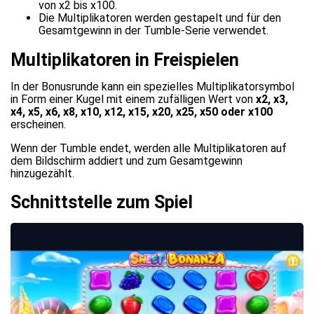
von x2 bis x100.
Die Multiplikatoren werden gestapelt und für den
Gesamtgewinn in der Tumble-Serie verwendet.
Multiplikatoren in Freispielen
In der Bonusrunde kann ein spezielles Multiplikatorsymbol
in Form einer Kugel mit einem zufälligen Wert von
x2, x3,
x4, x5, x6, x8, x10, x12, x15, x20, x25, x50 oder x100
erscheinen.
Wenn der Tumble endet, werden alle Multiplikatoren auf
dem Bildschirm addiert und zum Gesamtgewinn
hinzugezählt.
Schnittstelle zum Spiel