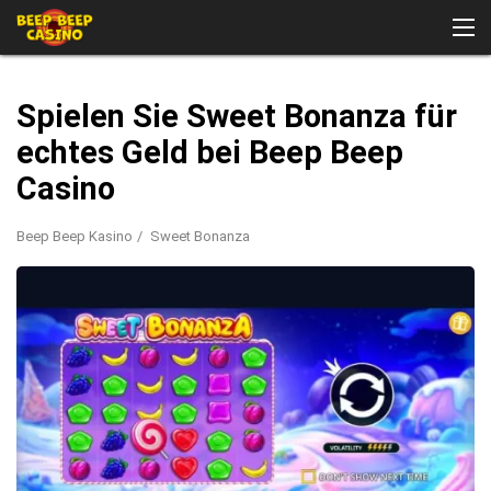
Spielen Sie Sweet Bonanza für
echtes Geld bei Beep Beep
Casino
Casinospiele
Bonus
Beep Beep Kasino
Sweet Bonanza
Für Spieler aus