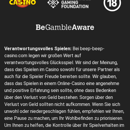
Verantwortungsvolles Spielen:
Bei beep-beep-
casino.com legen wir großen Wert auf
verantwortungsvolles Glücksspiel. Wir sind der Meinung,
dass das Spielen im Casino sowohl für unsere Partner als
auch für die Spieler Freude bereiten sollte. Wir glauben,
dass das Spielen in einem Online-Casino eine angenehme
und positive Erfahrung sein sollte, ohne dass Bedenken
über den Verlust von Geld bestehen. Sorgen über den
Verlust von Geld sollten nicht aufkommen. Wenn Sie sich
unwohl oder niedergeschlagen fühlen, empfehlen wir Ihnen,
eine Pause zu machen, um Ihr Wohlbefinden zu priorisieren.
Um Ihnen zu helfen, die Kontrolle über Ihr Spielverhalten im