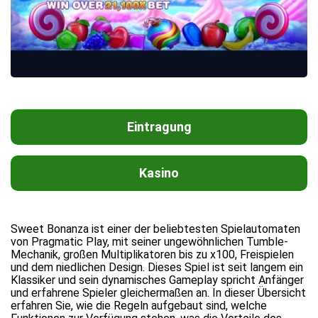
Eintragung
Kasino
Sweet Bonanza ist einer der beliebtesten Spielautomaten
von Pragmatic Play, mit seiner ungewöhnlichen Tumble-
Mechanik, großen Multiplikatoren bis zu x100, Freispielen
und dem niedlichen Design. Dieses Spiel ist seit langem ein
Klassiker und sein dynamisches Gameplay spricht Anfänger
und erfahrene Spieler gleichermaßen an. In dieser Übersicht
erfahren Sie, wie die Regeln aufgebaut sind, welche