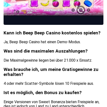
Kann ich Beep Beep Casino kostenlos spielen?
Ja, Beep Beep Casino hat einen Demo-Modus.
Was sind die maximalen Auszahlungen?
Die Maximalgewinne liegen bei über 21.000 x Einsatz.
Was brauche ich, um meine Gratisgewinne zu
erhalten?
4 oder mehr Scatter-Symbole lösen 10 Freispiele aus.
Ist es möglich, den Bonus zu kaufen?
Einige Versionen von Sweet Bonanza bieten Freispiele an,
dies ist jedoch von Land zu Land unterschiedlich.