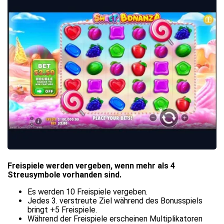
Freispiele werden vergeben, wenn mehr als 4
Streusymbole vorhanden sind.
Es werden 10 Freispiele vergeben.
Jedes 3. verstreute Ziel während des Bonusspiels
bringt +5 Freispiele.
Während der Freispiele erscheinen Multiplikatoren