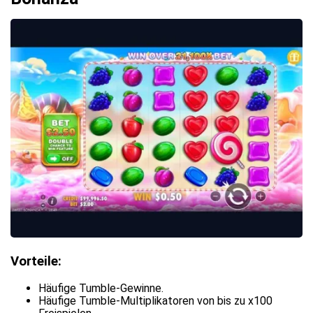
Vorteile:
Häufige Tumble-Gewinne.
Häufige Tumble-Multiplikatoren von bis zu x100