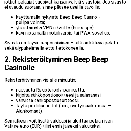
jotkut pelaajat suosivat kansainvälisiä sivustoja. Jos sivusto
ei avaudu suoraan, sinne pääsee useilla tavoilla:
käyttämällä nykyistä Beep Beep Casino -
peilipalvelinta;
yhdistämällä VPN:n kautta (Eurooppa);
käynnistämällä mobiiliversio tai PWA-sovellus.
Sivusto on täysin responsiivinen – sitä on kätevä pelata
sekä älypuhelimella että tietokoneella.
2. Rekisteröityminen Beep Beep
Casinolle
Rekisteröityminen vie alle minuutin:
napsauta Rekisteröidy-painiketta;
kirjoita sähköpostiosoitteesi ja salasanasi;
vahvista sähköpostiosoitteesi;
täytä profiilisi tiedot (nimi, syntymäaika, maa —
Alankomaat).
Sen jälkeen voit lisätä saldoasi ja aloittaa pelaamisen.
Valitse euro (EUR) tilisi ensisijaiseksi valuutaksi.