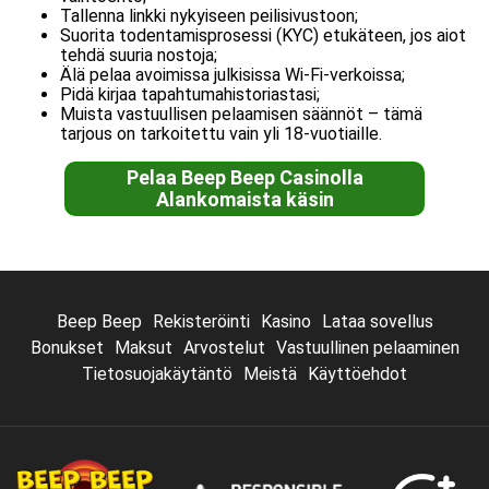
Tallenna linkki nykyiseen peilisivustoon;
Suorita todentamisprosessi (KYC) etukäteen, jos aiot
tehdä suuria nostoja;
Älä pelaa avoimissa julkisissa Wi-Fi-verkoissa;
Pidä kirjaa tapahtumahistoriastasi;
Muista vastuullisen pelaamisen säännöt – tämä
tarjous on tarkoitettu vain yli 18-vuotiaille.
Pelaa Beep Beep Casinolla
Alankomaista käsin
Beep Beep
Rekisteröinti
Kasino
Lataa sovellus
Bonukset
Maksut
Arvostelut
Vastuullinen pelaaminen
Tietosuojakäytäntö
Meistä
Käyttöehdot