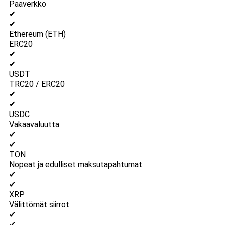
Pääverkko
✔
✔
Ethereum (ETH)
ERC20
✔
✔
USDT
TRC20 / ERC20
✔
✔
USDC
Vakaavaluutta
✔
✔
TON
Nopeat ja edulliset maksutapahtumat
✔
✔
XRP
Välittömät siirrot
✔
✔