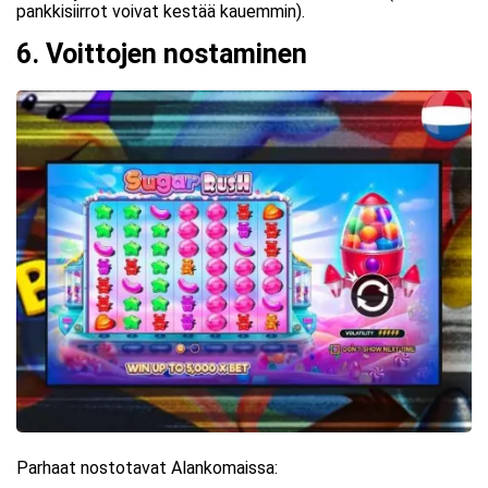
pankkisiirrot voivat kestää kauemmin).
6. Voittojen nostaminen
Parhaat nostotavat Alankomaissa: