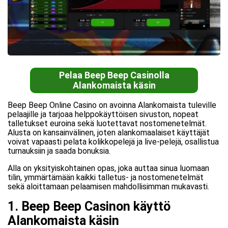
Pelaa Beep Beep Casinolla
Alankomaista käsin
Beep Beep Online Casino on avoinna Alankomaista tuleville
pelaajille ja tarjoaa helppokäyttöisen sivuston, nopeat
talletukset euroina sekä luotettavat nostomenetelmät.
Alusta on kansainvälinen, joten alankomaalaiset käyttäjät
voivat vapaasti pelata kolikkopelejä ja live-pelejä, osallistua
turnauksiin ja saada bonuksia.
Alla on yksityiskohtainen opas, joka auttaa sinua luomaan
tilin, ymmärtämään kaikki talletus- ja nostomenetelmät
sekä aloittamaan pelaamisen mahdollisimman mukavasti.
1. Beep Beep Casinon käyttö
Alankomaista käsin