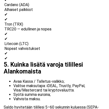
Cardano (ADA)
Alhaiset palkkiot
✔
✔
Tron (TRX)
TRC20 — edullinen ja nopea
✔
✔
Litecoin (LTC)
Nopeat vahvistukset
✔
✔
5. Kuinka lisätä varoja tilillesi
Alankomaista
Avaa Kassa / Talletus-valikko;
Valitse maksutapa: iDEAL, Trustly, PayPal,
Visa/Mastercard tai kryptovaluutta.
Syötä summa euroina;
Vahvista maksu.
Saldo hyvitetään tilillesi 5–60 sekunnin kuluessa (SEPA-