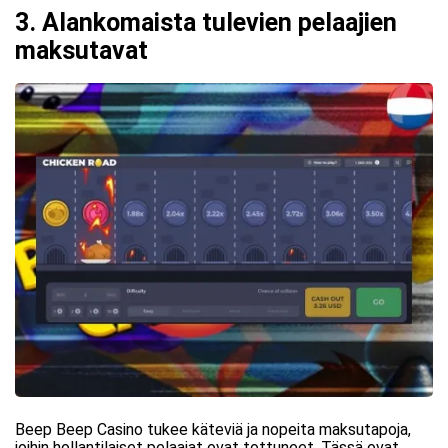
3. Alankomaista tulevien pelaajien
maksutavat
Beep Beep Casino tukee käteviä ja nopeita maksutapoja,
joihin hollantilaiset pelaajat ovat tottuneet. Tässä ovat