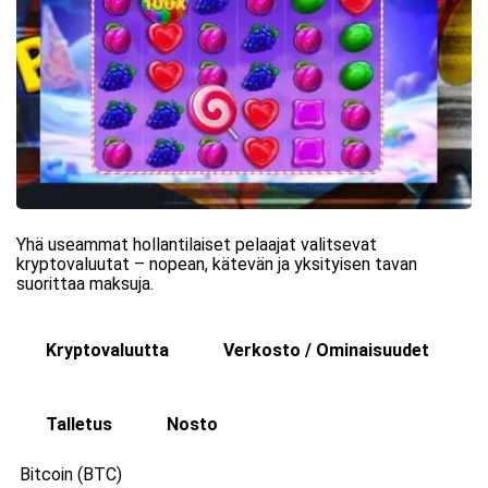
Yhä useammat hollantilaiset pelaajat valitsevat
kryptovaluutat – nopean, kätevän ja yksityisen tavan
suorittaa maksuja.
Kryptovaluutta
Verkosto / Ominaisuudet
Talletus
Nosto
Bitcoin (BTC)