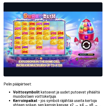
Pelin pääpiirteet:
Voittosymbolit
katoavat ja uudet putoavat ylhäältä
muodostaen voittoketjuja.
Kerroinpaikat
- jos symboli räjähtää useita kertoja
yhteen soluun, sen kerroin kasvaa: x2 → x4 → x8 → ...