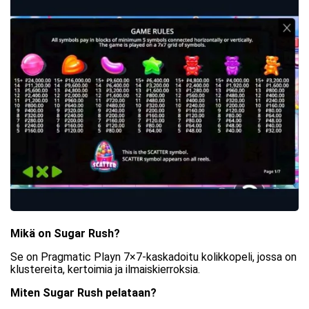
Mikä on Sugar Rush?
Se on Pragmatic Playn 7×7-kaskadoitu kolikkopeli, jossa on
klustereita, kertoimia ja ilmaiskierroksia.
Miten Sugar Rush pelataan?