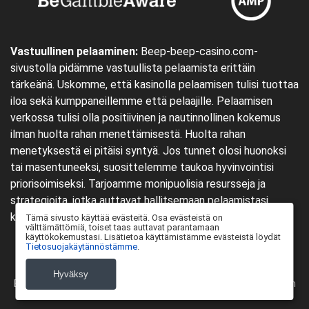
Vastuullinen pelaaminen:
Beep-beep-casino.com-
sivustolla pidämme vastuullista pelaamista erittäin
tärkeänä. Uskomme, että kasinolla pelaamisen tulisi tuottaa
iloa sekä kumppaneillemme että pelaajille. Pelaamisen
verkossa tulisi olla positiivinen ja nautinnollinen kokemus
ilman huolta rahan menettämisestä. Huolta rahan
menetyksestä ei pitäisi syntyä. Jos tunnet olosi huonoksi
tai masentuneeksi, suosittelemme taukoa hyvinvointisi
priorisoimiseksi. Tarjoamme monipuolisia resursseja ja
strategioita, jotka auttavat hallitsemaan pelaamistasi
kasinolla.
Tämä sivusto käyttää evästeitä. Osa evästeistä on
välttämättömiä, toiset taas auttavat parantamaan
käyttökokemustasi. Lisätietoa käyttämistämme evästeistä löydät
Tietosuojakäytännöstämme
.
Hyväksy
Email:
info@beep-beep-casino.com
©
beep-beep-casino.com