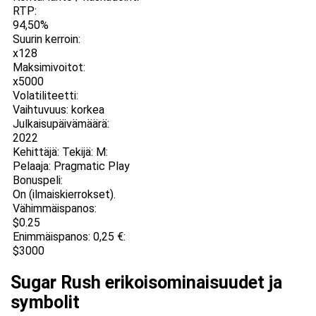
RTP:
94,50%
Suurin kerroin:
х128
Maksimivoitot:
х5000
Volatiliteetti:
Vaihtuvuus: korkea
Julkaisupäivämäärä:
2022
Kehittäjä: Tekijä: M:
Pelaaja: Pragmatic Play
Bonuspeli:
On (ilmaiskierrokset).
Vähimmäispanos:
$0.25
Enimmäispanos: 0,25 €:
$3000
Sugar Rush erikoisominaisuudet ja
symbolit