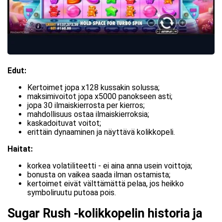
Edut:
Kertoimet jopa x128 kussakin solussa;
maksimivoitot jopa x5000 panokseen asti;
jopa 30 ilmaiskierrosta per kierros;
mahdollisuus ostaa ilmaiskierroksia;
kaskadoituvat voitot;
erittäin dynaaminen ja näyttävä kolikkopeli.
Haitat:
korkea volatiliteetti - ei aina anna usein voittoja;
bonusta on vaikea saada ilman ostamista;
kertoimet eivät välttämättä pelaa, jos heikko
symboliruutu putoaa pois.
Sugar Rush -kolikkopelin historia ja