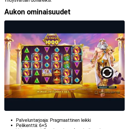
Yhdysvaltain dollareiksi.
Aukon ominaisuudet
Palveluntarjoaja: Pragmaattinen leikki
Pelikenttä: 6×5