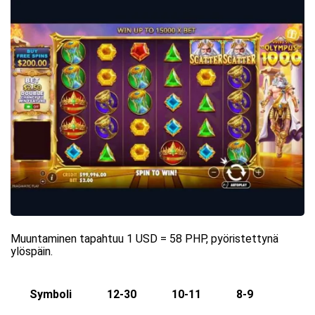
Muuntaminen tapahtuu 1 USD = 58 PHP, pyöristettynä
ylöspäin.
Symboli
12-30
10-11
8-9