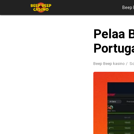
Beep 
Pelaa 
Portuga
Beep Beep kasino
So