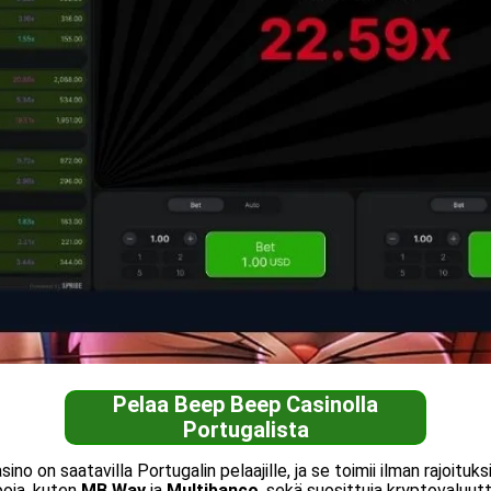
Pelaa Beep Beep Casinolla
Portugalista
sino on saatavilla Portugalin pelaajille, ja se toimii ilman rajoituk
poja, kuten
MB Way
ja
Multibanco
, sekä suosittuja kryptovaluut