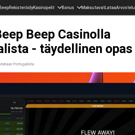
Beep
Rekisteröidy
Kasino­pelit
Bonus
Maksutavat
Lataa
Arvostelu
Beep Beep Casinolla
lista - täydellinen opas
itetaan Portugalista