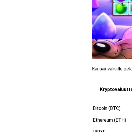
Kansainvälisille pel
Kryptovaluutt
Bitcoin (BTC)
Ethereum (ETH)
USDT