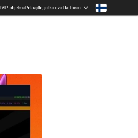
t
VIP-ohjelma
Pelaajille, jotka ovat kotoisin