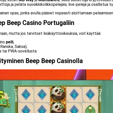
ttoja ja pelata suosikkikolikkopelejäsi, live-pelejä ja osallistua tu
tainen opas, jonka avulla pääset nopeasti aloittamaan pelaamisen
ep Beep Casino Portugaliin
aan, mutta jos tarvitset lisäkäyttöoikeuksia, voit käyttää:
ino
peili
;
 Ranska, Saksa);
ta tai PWA-sovellusta.
öityminen Beep Beep Casinolla