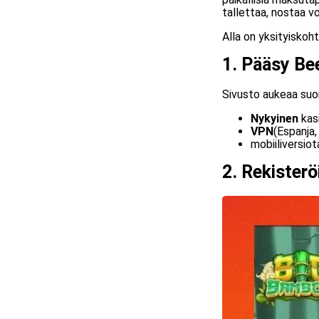
tallettaa, nostaa voi
Alla on yksityiskoh
1. Pääsy Be
Sivusto aukeaa suor
Nykyinen
kas
VPN
(Espanja,
mobiiliversio
2. Rekister