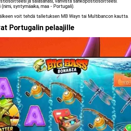
tiosoitteesi ja salasanasi, vahvista sähköpostiosoitteesi.
si (nimi, syntymäaika, maa - Portugali).
jälkeen voit tehdä talletuksen MB Wayn tai Multibancon kautta.
t Portugalin pelaajille