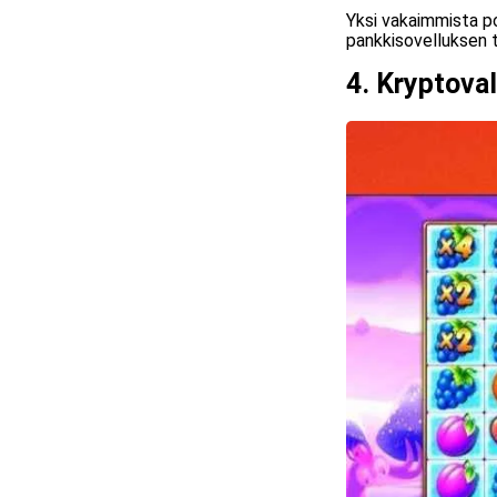
Yksi vakaimmista po
pankkisovelluksen t
4. Kryptoval