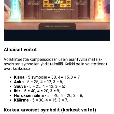
Alhaiset voitot
Volatiliteettia kompensoidaan usein esiintyvillä matala-
arvoisten symbolien yhdistelmillä. Kaikki pelin voittotiedot
ovat kolikoissa.
Kissa
- 5 symbolia = 30, 4 = 15, 3 = 7;
Ankh
- 5 = 25, 4 = 12, 3 = 6;
Sauva
- 5 = 25, 4 = 12, 3 = 6;
Ibis
- 5 = 40, 4 = 20, 3 = 8;
Horuksen silmä
- 5 = 40, 4 = 20, 3 = 8;
Käärme
- 5 = 30, 4 = 15, 3 = 7.
Korkea-arvoiset symbolit (korkeat voitot)