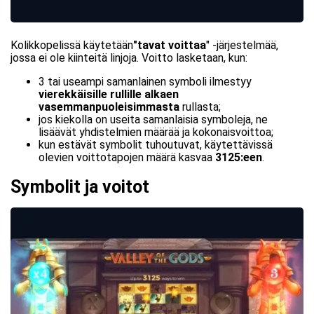
Kolikkopelissä käytetään
"tavat voittaa
" -järjestelmää,
jossa ei ole kiinteitä linjoja. Voitto lasketaan, kun:
3 tai useampi samanlainen symboli ilmestyy
vierekkäisille rullille alkaen
vasemmanpuoleisimmasta
rullasta;
jos kiekolla on useita samanlaisia symboleja, ne
lisäävät yhdistelmien määrää ja kokonaisvoittoa;
kun estävät symbolit tuhoutuvat, käytettävissä
olevien voittotapojen määrä kasvaa
3125:een
.
Symbolit ja voitot