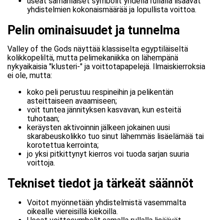
useat samanlaiset symbolit yhdellä rullalla lisäävät
yhdistelmien kokonaismäärää ja lopullista voittoa.
Pelin ominaisuudet ja tunnelma
Valley of the Gods näyttää klassiselta egyptiläiseltä
kolikkopeliltä, mutta pelimekaniikka on lähempänä
nykyaikaisia "klusteri-" ja voittotapapelejä. Ilmaiskierroksia
ei ole, mutta:
koko peli perustuu respineihin ja pelikentän
asteittaiseen avaamiseen;
voit tuntea jännityksen kasvavan, kun esteitä
tuhotaan;
keräysten aktivoinnin jälkeen jokainen uusi
skarabeuskolikko tuo sinut lähemmäs lisäelämää tai
korotettua kerrointa;
jo yksi pitkittynyt kierros voi tuoda sarjan suuria
voittoja.
Tekniset tiedot ja tärkeät säännöt
Voitot myönnetään yhdistelmistä vasemmalta
oikealle viereisillä kiekoilla.