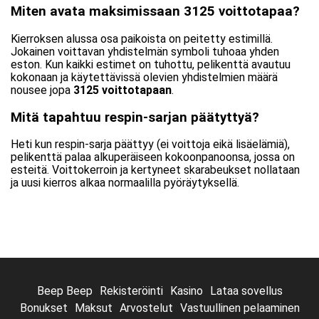
Miten avata maksimissaan 3125 voittotapaa?
Kierroksen alussa osa paikoista on peitetty estimillä.
Jokainen voittavan yhdistelmän symboli tuhoaa yhden
eston. Kun kaikki estimet on tuhottu, pelikenttä avautuu
kokonaan ja käytettävissä olevien yhdistelmien määrä
nousee jopa
3125 voittotapaan
.
Mitä tapahtuu respin-sarjan päätyttyä?
Heti kun respin-sarja päättyy (ei voittoja eikä lisäelämiä),
pelikenttä palaa alkuperäiseen kokoonpanoonsa, jossa on
esteitä. Voittokerroin ja kertyneet skarabeukset nollataan
ja uusi kierros alkaa normaalilla pyöräytyksellä.
Beep Beep
Rekisteröinti
Kasino
Lataa sovellus
Bonukset
Maksut
Arvostelut
Vastuullinen pelaaminen