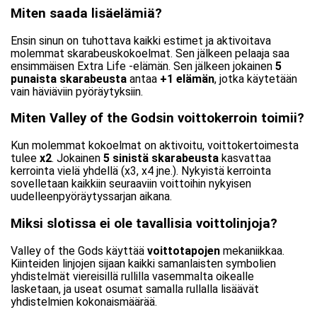
Miten saada lisäelämiä?
Ensin sinun on tuhottava kaikki estimet ja aktivoitava
molemmat skarabeuskokoelmat. Sen jälkeen pelaaja saa
ensimmäisen Extra Life -elämän. Sen jälkeen jokainen
5
punaista skarabeusta
antaa
+1 elämän
, jotka käytetään
vain häviäviin pyöräytyksiin.
Miten Valley of the Godsin voittokerroin toimii?
Kun molemmat kokoelmat on aktivoitu, voittokertoimesta
tulee
x2
. Jokainen
5 sinistä skarabeusta
kasvattaa
kerrointa vielä yhdellä (x3, x4 jne.). Nykyistä kerrointa
sovelletaan kaikkiin seuraaviin voittoihin nykyisen
uudelleenpyöräytyssarjan aikana.
Miksi slotissa ei ole tavallisia voittolinjoja?
Valley of the Gods käyttää
voittotapojen
mekaniikkaa.
Kiinteiden linjojen sijaan kaikki samanlaisten symbolien
yhdistelmät viereisillä rullilla vasemmalta oikealle
lasketaan, ja useat osumat samalla rullalla lisäävät
yhdistelmien kokonaismäärää.