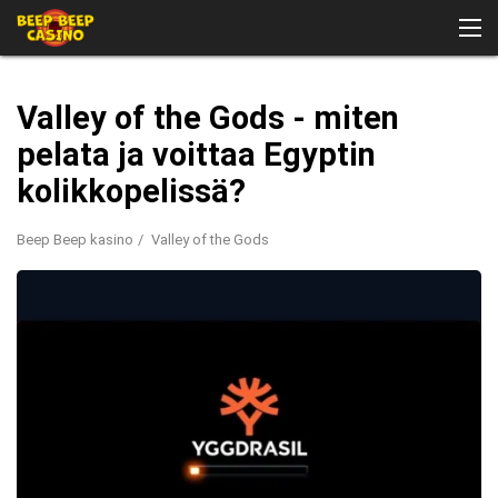
Valley of the Gods - miten
pelata ja voittaa Egyptin
kolikkopelissä?
Kasino­pelit
Bonus
Beep Beep kasino
Valley of the Gods
Pelaajille, jotka ovat kotoisin