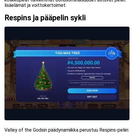
lisäelämät ja voittokertoimet.
Respins ja pääpelin sykli
Valley of the Godsin päädynamiikka perustuu Respins-peliin: