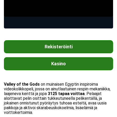
Rekisteröinti
Kasino
Valley of the Gods
on muinaisen Egyptin inspiroima
videokolikkopeli, jossa on ainutlaatuinen respin-mekaniikka,
laajeneva kenttä ja jopa
3125 tapaa voittaa
. Pelaajat
aloittavat pelin osittain tukkeutuneella pelikentällä, ja
jokainen onnistunut pyöräytys tuhoaa esteitä, avaa uusia
paikkoja ja aktivoi skarabeuskokoelmia, lisäelämiä ja
voittokertoimia.