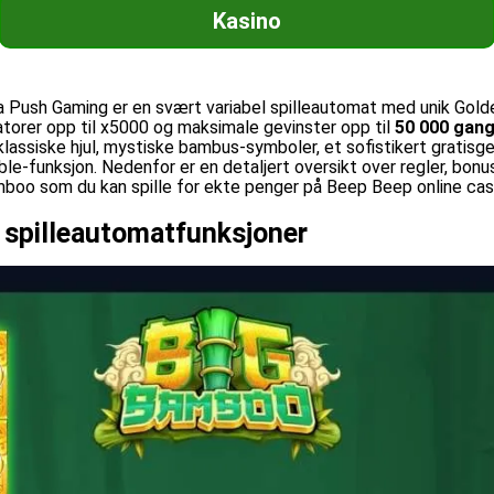
Kasino
a Push Gaming er en svært variabel spilleautomat med unik Gol
atorer opp til x5000 og maksimale gevinster opp til
50 000 gang
klassiske hjul, mystiske bambus-symboler, et sofistikert gratis
ble-funksjon. Nedenfor er en detaljert oversikt over regler, bonus
mboo som du kan spille for ekte penger på Beep Beep online cas
spilleautomatfunksjoner