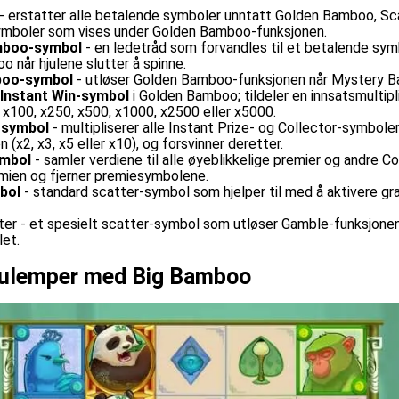
- erstatter alle betalende symboler unntatt Golden Bamboo, Sc
ymboler som vises under Golden Bamboo-funksjonen.
mboo-symbol
- en ledetråd som forvandles til et betalende symb
 når hjulene slutter å spinne.
boo-symbol
- utløser Golden Bamboo-funksjonen når Mystery 
Instant
Win-symbol
i Golden Bamboo; tildeler en innsatsmultipli
, x100, x250, x500, x1000, x2500 eller x5000.
rsymbol
- multipliserer alle Instant Prize- og Collector-symbole
n (x2, x3, x5 eller x10), og forsvinner deretter.
ymbol
- samler verdiene til alle øyeblikkelige premier og andre C
mien og fjerner premiesymbolene.
bol
- standard scatter-symbol som hjelper til med å aktivere gra
er - et spesielt scatter-symbol som utløser Gamble-funksjon
let.
 ulemper med Big Bamboo