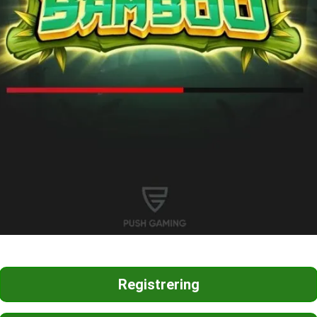
Registrering