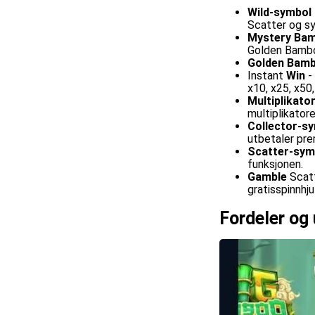
Wild-symbol
Scatter og s
Mystery Ba
Golden Bamboo
Golden Bam
Instant
Win
-
x10, x25, x50
Multiplikato
multiplikatore
Collector-s
utbetaler pre
Scatter-sym
funksjonen.
Gamble
Scatt
gratisspinnhju
Fordeler og