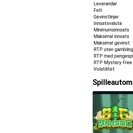
Leverandør
Felt
Gevinstlinjer
Innsatsvaluta
Minimumsinnsats
Maksimal innsats
Maksimal gevinst
RTP uten gamblin
RTP med pengespi
RTP Mystery Free 
Volatilitet
Spilleautom