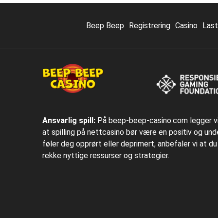
Beep Beep
Registrering
Casino
Last
Ansvarlig spill:
På beep-beep-casino.com legger vi sto
at spilling på nettcasino bør være en positiv og u
føler deg opprørt eller deprimert, anbefaler vi at du 
rekke nyttige ressurser og strategier.