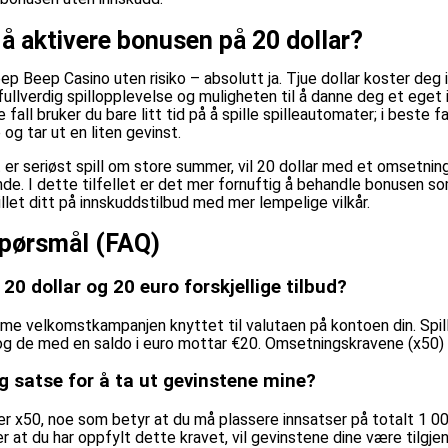
 å aktivere bonusen på 20 dollar?
ep Beep Casino uten risiko – absolutt ja. Tjue dollar koster deg i
 fullverdig spillopplevelse og muligheten til å danne deg et eget 
 fall bruker du bare litt tid på å spille spilleautomater; i beste fa
g tar ut en liten gevinst.
 er seriøst spill om store summer, vil 20 dollar med et omsetni
de. I dette tilfellet er det mer fornuftig å behandle bonusen s
let ditt på innskuddstilbud med mer lempelige vilkår.
 spørsmål (FAQ)
20 dollar og 20 euro forskjellige tilbud?
me velkomstkampanjen knyttet til valutaen på kontoen din. Spil
og de med en saldo i euro mottar €20. Omsetningskravene (x50) e
 satse for å ta ut gevinstene mine?
r x50, noe som betyr at du må plassere innsatser på totalt 1 00
r at du har oppfylt dette kravet, vil gevinstene dine være tilgjen