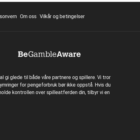
sonvern
Om oss
Vilkår og betingelser
 gi glede til både våre partnere og spillere. Vi tror
ymringer for pengeforbruk bør ikke oppstå. Hvis du
olde kontrollen over spilleatferden din, tilbyr vi en