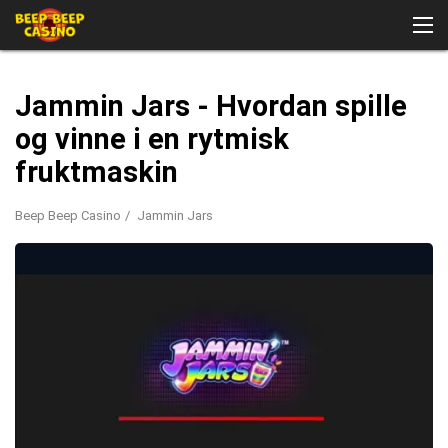
Jammin Jars - Hvordan spille
og vinne i en rytmisk
fruktmaskin
Kasino spill
Bonus
Beep Beep Casino
Jammin Jars
For spillere fra