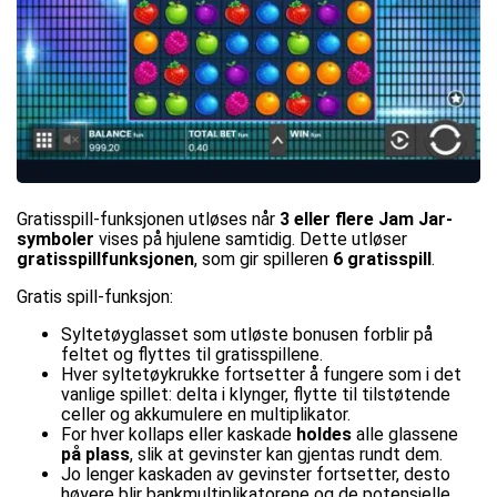
Gratisspill-funksjonen utløses når
3 eller flere Jam Jar-
symboler
vises på hjulene samtidig. Dette utløser
gratisspillfunksjonen
, som gir spilleren
6 gratisspill
.
Gratis spill-funksjon:
Syltetøyglasset som utløste bonusen forblir på
feltet og flyttes til gratisspillene.
Hver syltetøykrukke fortsetter å fungere som i det
vanlige spillet: delta i klynger, flytte til tilstøtende
celler og akkumulere en multiplikator.
For hver kollaps eller kaskade
holdes
alle glassene
på
plass
, slik at gevinster kan gjentas rundt dem.
Jo lenger kaskaden av gevinster fortsetter, desto
høyere blir bankmultiplikatorene og de potensielle