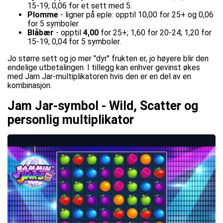
15-19; 0,06 for et sett med 5.
Plomme
- ligner på eple: opptil 10,00 for 25+ og 0,06
for 5 symboler.
Blåbær
- opptil
4,00
for 25+; 1,60 for 20-24; 1,20 for
15-19; 0,04 for 5 symboler.
Jo større sett og jo mer "dyr" frukten er, jo høyere blir den
endelige utbetalingen. I tillegg kan enhver gevinst økes
med Jam Jar-multiplikatoren hvis den er en del av en
kombinasjon.
Jam Jar-symbol - Wild, Scatter og
personlig multiplikator