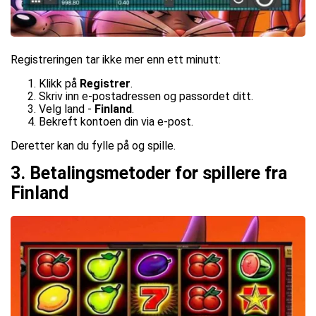
Registreringen tar ikke mer enn ett minutt:
Klikk på
Registrer
.
Skriv inn e-postadressen og passordet ditt.
Velg land -
Finland
.
Bekreft kontoen din via e-post.
Deretter kan du fylle på og spille.
3. Betalingsmetoder for spillere fra
Finland