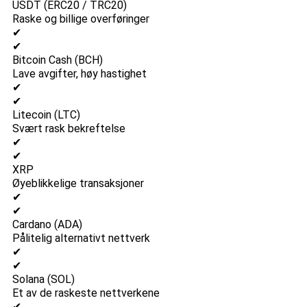
USDT (ERC20 / TRC20)
Raske og billige overføringer
✔
✔
Bitcoin Cash (BCH)
Lave avgifter, høy hastighet
✔
✔
Litecoin (LTC)
Svært rask bekreftelse
✔
✔
XRP
Øyeblikkelige transaksjoner
✔
✔
Cardano (ADA)
Pålitelig alternativt nettverk
✔
✔
Solana (SOL)
Et av de raskeste nettverkene
✔