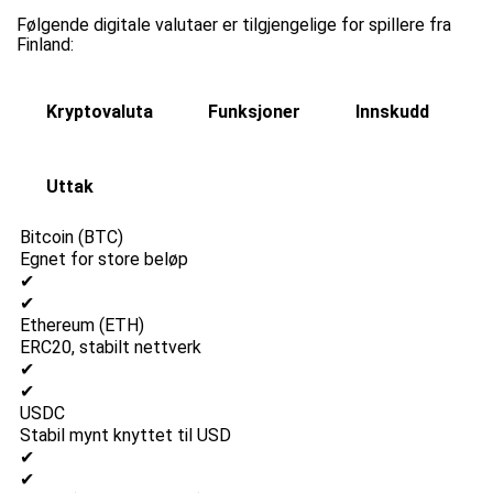
Følgende digitale valutaer er tilgjengelige for spillere fra
Finland:
Kryptovaluta
Funksjoner
Innskudd
Uttak
Bitcoin (BTC)
Egnet for store beløp
✔
✔
Ethereum (ETH)
ERC20, stabilt nettverk
✔
✔
USDC
Stabil mynt knyttet til USD
✔
✔