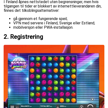
I Finland åpnes nettstedet uten begrensninger, men hvis
tilgangen til tider er blokkert av internettleverandøren din,
finnes det tilkoblingsalternativer:
gå gjennom et fungerende speil;
VPN med servere i Finland, Sverige eller Estland;
mobilversjon eller PWA-installasjon.
2. Registrering