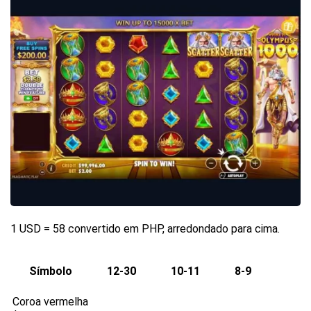
1 USD = 58 convertido em PHP, arredondado para cima.
Símbolo
12-30
10-11
8-9
Coroa vermelha