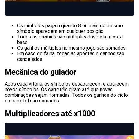
Os símbolos pagam quando 8 ou mais do mesmo
símbolo aparecem em qualquer posição.
Todos os prémios são multiplicados pela aposta
base.
Os ganhos múltiplos no mesmo jogo são somados.
Em caso de falha, todas as apostas e ganhos são
cancelados.
Mecânica do guiador
Após cada vitória, os símbolos desaparecem e aparecem
novos símbolos. Os carretéis giram até que novas
combinações sejam formadas. Todos os ganhos do ciclo
do carretel são somados.
Multiplicadores até x1000