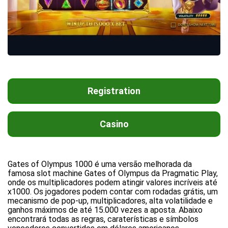
Registration
Casino
Gates of Olympus 1000 é uma versão melhorada da
famosa slot machine Gates of Olympus da Pragmatic Play,
onde os multiplicadores podem atingir valores incríveis até
x1000. Os jogadores podem contar com rodadas grátis, um
mecanismo de pop-up, multiplicadores, alta volatilidade e
ganhos máximos de até 15.000 vezes a aposta. Abaixo
encontrará todas as regras, caraterísticas e símbolos