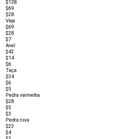
$138
$69
$28
Veja
$69
$28
$7
Anel
$42
$14
$6
Taça
$34
$6
$5
Pedra vermelha
$28
$5
$3
Pedra roxa
$23
$4
$3