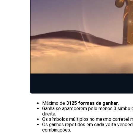
Máximo de
3125 formas de ganhar
.
Ganha se aparecerem pelo menos 3 símbolos
direita.
Os símbolos múltiplos no mesmo carretel 
Os ganhos repetidos em cada volta venced
combinações.