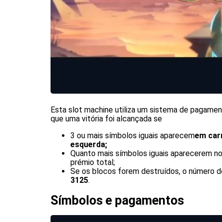
Esta slot machine utiliza um sistema de pagame
que uma vitória foi alcançada se
3 ou mais símbolos iguais aparecem
em car
esquerda
;
Quanto mais símbolos iguais aparecerem no
prémio total;
Se os blocos forem destruídos, o número d
3125
.
Símbolos e pagamentos