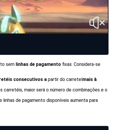
nto sem
linhas de pagamento
fixas. Considera-se
retéis
consecutivos a
partir do carretel
mais à
s carretéis, maior será o número de combinações e o
e linhas de pagamento disponíveis aumenta para