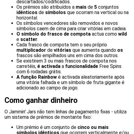
descartados/codificados.
Os prémios são atribuídos a
mais
de
5
conjuntos
idênticos
de
símbolos
que ocorram na vertical ou na
horizontal.
Os símbolos vencedores são removidos e novos
símbolos caem de cima para criar vitórias em cadeia.
O símbolo do frasco de compota
actua como
wild
e
scatter
.
Cada frasco de compota tem o seu próprio
multiplicador
de
vitórias
que aumenta quando
os
frascos são empilhados uns em cima dos outros.
Se existirem 3 ou mais frascos de compota nos
carretéis,
é activada
a
funcionalidade
Free Spins
com 6 rodadas grátis.
A função Rainbow
é activada aleatoriamente após
uma vitória falhada e um símbolo de fruta gigante é
adicionado ao campo de jogo.
Como ganhar dinheiro
O Jammin' Jars não tem linhas de pagamento fixas - utiliza
um sistema de prémios de montante fixo:
Um prémio é um conjunto de
cinco ou mais
símbolos idênticos
que ocorrem verticalmente e/ou