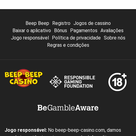
Beep Beep
Registro
Jogos de cassino
Baixar o aplicativo
Bônus
Pagamentos
Avaliações
Jogo responsável
Política de privacidade
Sobre nós
Regras e condições
Jogo responsável:
No beep-beep-casino.com, damos