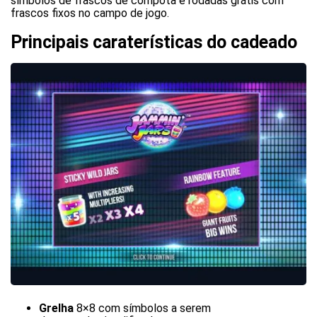
símbolos de frascos de compota e rodadas grátis com
frascos fixos no campo de jogo.
Principais caraterísticas do cadeado
Grelha
8×8 com símbolos a serem