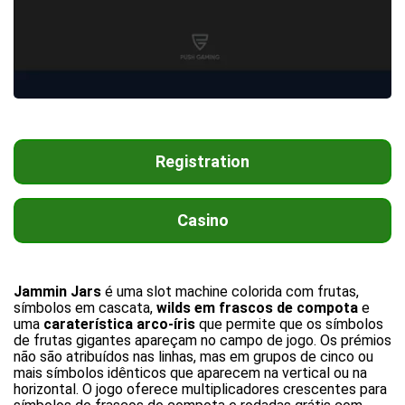
Registration
Casino
Jammin Jars
é uma slot machine colorida com frutas,
símbolos em cascata,
wilds em frascos de compota
e
uma
caraterística arco-íris
que permite que os símbolos
de frutas gigantes apareçam no campo de jogo. Os prémios
não são atribuídos nas linhas, mas em grupos de cinco ou
mais símbolos idênticos que aparecem na vertical ou na
horizontal. O jogo oferece multiplicadores crescentes para