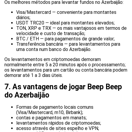
Os melhores métodos para levantar fundos no Azerbaijão:
Visa/Mastercard — conveniente para montantes
diários;
USDT TRC20 — ideal para montantes elevados;
TON, XRP e TRX — os mais vantajosos em termos de
velocidade e custo de transação;
BTC / ETH — para pagamentos de grande valor;
Transferência bancária — para levantamentos para
uma conta num banco do Azerbaijão.
Os levantamentos em criptomoedas demoram
normalmente entre 5 a 20 minutos após o processamento;
os levantamentos para um cartão ou conta bancária podem
demorar até 1 a 3 dias úteis.
7. As vantagens de jogar Beep Beep
do Azerbaijão
Formas de pagamento locais comuns
(Visa/Mastercard, m10, Birbank);
contas e pagamentos em manats;
levantamentos rápidos de criptomoedas;
acesso através de sites espelho e VPN;