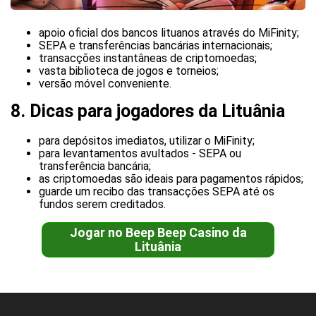
apoio oficial dos bancos lituanos através do MiFinity;
SEPA e transferências bancárias internacionais;
transacções instantâneas de criptomoedas;
vasta biblioteca de jogos e torneios;
versão móvel conveniente.
8. Dicas para jogadores da Lituânia
para depósitos imediatos, utilizar o MiFinity;
para levantamentos avultados - SEPA ou
transferência bancária;
as criptomoedas são ideais para pagamentos rápidos;
guarde um recibo das transacções SEPA até os
fundos serem creditados.
Jogar no Beep Beep Casino da
Lituânia