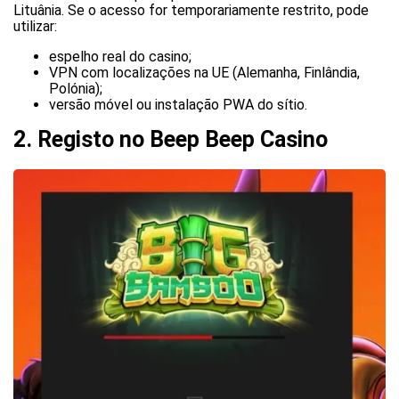
Lituânia. Se o acesso for temporariamente restrito, pode
utilizar:
espelho real do casino;
VPN com localizações na UE (Alemanha, Finlândia,
Polónia);
versão móvel ou instalação PWA do sítio.
2. Registo no Beep Beep Casino