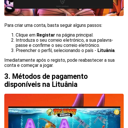
Para criar uma conta, basta seguir alguns passos:
Clique em
Registar
na página principal.
Introduza o seu correio eletrónico, a sua palavra-
passe e confirme o seu correio eletrónico.
Preencher o perfil, selecionando o país -
Lituânia
.
Imediatamente após o registo, pode reabastecer a sua
conta e começar a jogar.
3. Métodos de pagamento
disponíveis na Lituânia