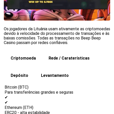
Os jogadores da Lituânia usam ativamente as criptomoedas
devido à velocidade do processamento de transações e às
baixas comissões. Todas as transações no Beep Beep
Casino passam por redes confiáveis.
Criptomoeda
Rede / Caraterísticas
Depósito
Levantamento
Bitcoin (BTC)
Para transferências grandes e seguras
✔
✔
Ethereum (ETH)
ERC20 - alta estabilidade