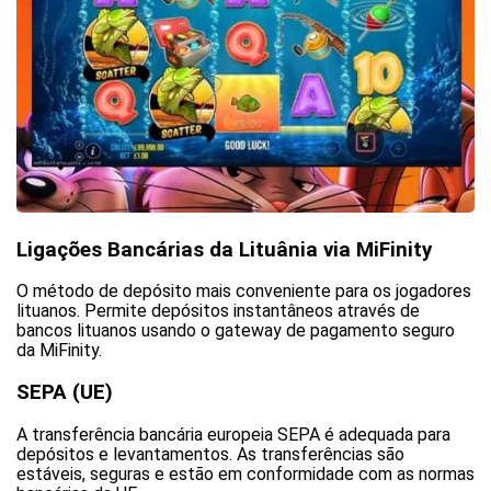
Ligações Bancárias da Lituânia via MiFinity
O método de depósito mais conveniente para os jogadores
lituanos. Permite depósitos instantâneos através de
bancos lituanos usando o gateway de pagamento seguro
da MiFinity.
SEPA (UE)
A transferência bancária europeia SEPA é adequada para
depósitos e levantamentos. As transferências são
estáveis, seguras e estão em conformidade com as normas