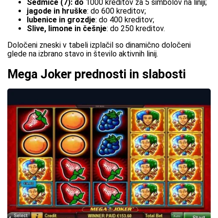
Sedmice (7): do
1000 kreditov za 5 simbolov na liniji;
jagode in hruške
: do 600 kreditov;
lubenice in grozdje
: do 400 kreditov;
Slive, limone in češnje
: do 250 kreditov.
Določeni zneski v tabeli izplačil so dinamično določeni
glede na izbrano stavo in število aktivnih linij.
Mega Joker prednosti in slabosti