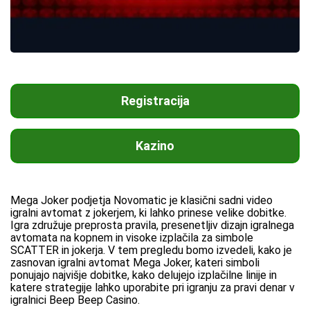
Registracija
Kazino
Mega Joker podjetja Novomatic je klasični sadni video
igralni avtomat z jokerjem, ki lahko prinese velike dobitke.
Igra združuje preprosta pravila, presenetljiv dizajn igralnega
avtomata na kopnem in visoke izplačila za simbole
SCATTER in jokerja. V tem pregledu bomo izvedeli, kako je
zasnovan igralni avtomat Mega Joker, kateri simboli
ponujajo najvišje dobitke, kako delujejo izplačilne linije in
katere strategije lahko uporabite pri igranju za pravi denar v
igralnici Beep Beep Casino.