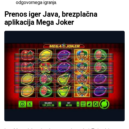
odgovornega igranja.
Prenos iger Java, brezplačna
aplikacija Mega Joker