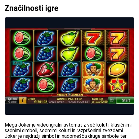
Značilnosti igre
Mega Joker je video igralni avtomat z več koluti, klasičnimi
sadnimi simboli, sedmimi koluti in razpršenimi zvezdami.
Joker je najdražji simbol in nadomešča druge simbole ter