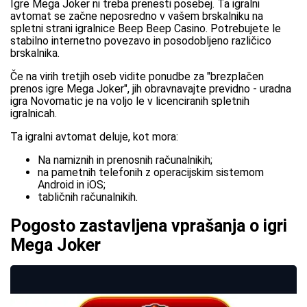
Igre Mega Joker ni treba prenesti posebej. Ta igralni
avtomat se začne neposredno v vašem brskalniku na
spletni strani igralnice Beep Beep Casino. Potrebujete le
stabilno internetno povezavo in posodobljeno različico
brskalnika.
Če na virih tretjih oseb vidite ponudbe za "brezplačen
prenos igre Mega Joker", jih obravnavajte previdno - uradna
igra Novomatic je na voljo le v licenciranih spletnih
igralnicah.
Ta igralni avtomat deluje, kot mora:
Na namiznih in prenosnih računalnikih;
na pametnih telefonih z operacijskim sistemom
Android in iOS;
tabličnih računalnikih.
Pogosto zastavljena vprašanja o igri
Mega Joker