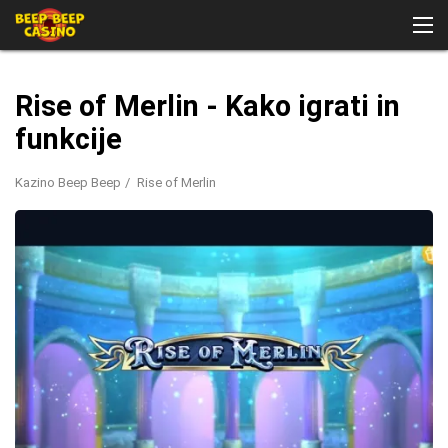
Rise of Merlin - Kako igrati in
funkcije
Igre igralnice
Kazino Beep Beep
Rise of Merlin
Bonusi
Za igralce iz