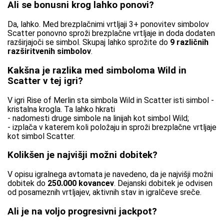
Ali se bonusni krog lahko ponovi?
Da, lahko. Med brezplačnimi vrtljaji 3+ ponovitev simbolov
Scatter ponovno sproži brezplačne vrtljaje in doda dodaten
razširjajoči se simbol. Skupaj lahko sprožite do
9 različnih
razširitvenih simbolov
.
Kakšna je razlika med simboloma Wild in
Scatter v tej igri?
V igri Rise of Merlin sta simbola Wild in Scatter isti simbol -
kristalna krogla. Ta lahko hkrati
- nadomesti druge simbole na linijah kot simbol Wild;
- izplača v katerem koli položaju in sproži brezplačne vrtljaje
kot simbol Scatter.
Kolikšen je najvišji možni dobitek?
V opisu igralnega avtomata je navedeno, da je najvišji možni
dobitek do
250.000 kovancev
. Dejanski dobitek je odvisen
od posameznih vrtljajev, aktivnih stav in igralčeve sreče.
Ali je na voljo progresivni jackpot?