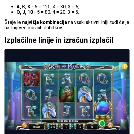
A, K, K
- 5 = 120, 4 = 30, 3 = 5;
Q, J, 10
- 5 = 80, 4 = 20, 3 = 5.
Šteje le
najvišja kombinacija
na vsaki aktivni liniji, tudi če je
na liniji več možnih dobitkov.
Izplačilne linije in izračun izplačil