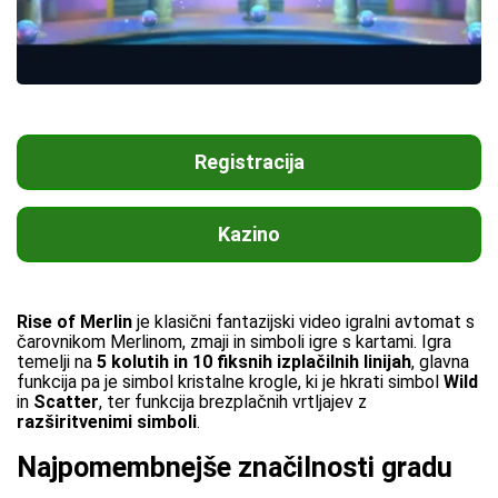
Registracija
Kazino
Rise of Merlin
je klasični fantazijski video igralni avtomat s
čarovnikom Merlinom, zmaji in simboli igre s kartami. Igra
temelji na
5 kolutih in 10 fiksnih izplačilnih linijah
, glavna
funkcija pa je simbol kristalne krogle, ki je hkrati simbol
Wild
in
Scatter
, ter funkcija brezplačnih vrtljajev z
razširitvenimi simboli
.
Najpomembnejše značilnosti gradu