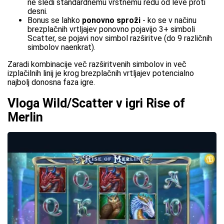
ne sledi standardnemu vrstnemu redu od leve proti
desni.
Bonus se lahko
ponovno sproži
- ko se v načinu
brezplačnih vrtljajev ponovno pojavijo 3+ simboli
Scatter, se pojavi nov simbol razširitve (do 9 različnih
simbolov naenkrat).
Zaradi kombinacije več razširitvenih simbolov in več
izplačilnih linij je krog brezplačnih vrtljajev potencialno
najbolj donosna faza igre.
Vloga Wild/Scatter v igri Rise of
Merlin