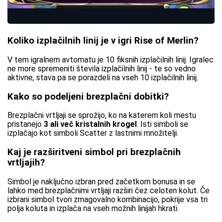
Koliko izplačilnih linij je v igri Rise of Merlin?
V tem igralnem avtomatu je 10 fiksnih izplačilnih linij. Igralec
ne more spremeniti števila izplačilnih linij - te so vedno
aktivne, stava pa se porazdeli na vseh 10 izplačilnih linij.
Kako so podeljeni brezplačni dobitki?
Brezplačni vrtljaji se sprožijo, ko na katerem koli mestu
pristanejo
3 ali več kristalnih krogel
. Isti simboli se
izplačajo kot simboli Scatter z lastnimi množitelji.
Kaj je razširitveni simbol pri brezplačnih
vrtljajih?
Simbol je naključno izbran pred začetkom bonusa in se
lahko med brezplačnimi vrtljaji razširi čez celoten kolut. Če
izbrani simbol tvori zmagovalno kombinacijo, pokrije vsa tri
polja koluta in izplača na vseh možnih linijah hkrati.