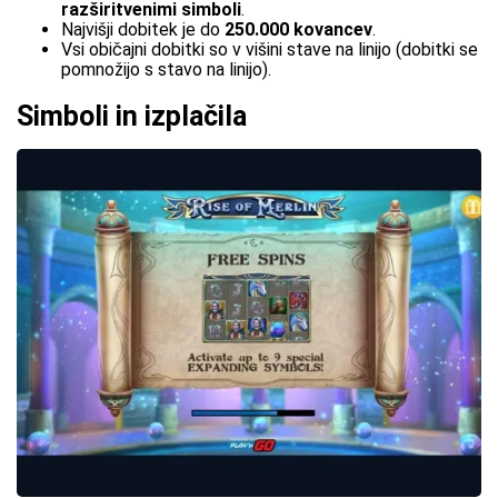
razširitvenimi simboli
.
Najvišji dobitek je do
250.000 kovancev
.
Vsi običajni dobitki so v višini stave na linijo (dobitki se
pomnožijo s stavo na linijo).
Simboli in izplačila