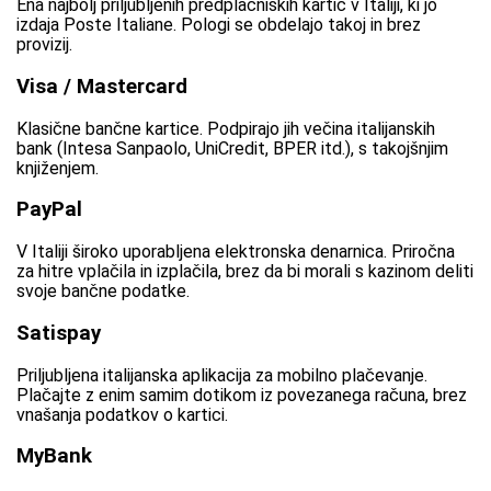
Ena najbolj priljubljenih predplačniških kartic v Italiji, ki jo
izdaja Poste Italiane. Pologi se obdelajo takoj in brez
provizij.
Visa / Mastercard
Klasične bančne kartice. Podpirajo jih večina italijanskih
bank (Intesa Sanpaolo, UniCredit, BPER itd.), s takojšnjim
knjiženjem.
PayPal
V Italiji široko uporabljena elektronska denarnica. Priročna
za hitre vplačila in izplačila, brez da bi morali s kazinom deliti
svoje bančne podatke.
Satispay
Priljubljena italijanska aplikacija za mobilno plačevanje.
Plačajte z enim samim dotikom iz povezanega računa, brez
vnašanja podatkov o kartici.
MyBank