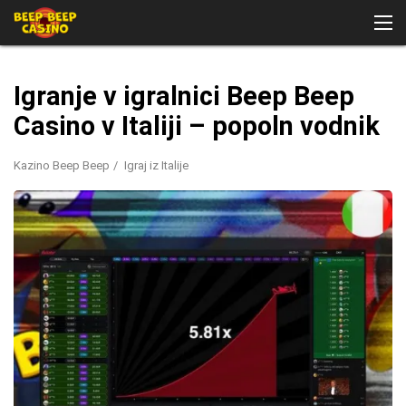
Igranje v igralnici Beep Beep
Casino v Italiji – popoln vodnik
Igre igralnice
Kazino Beep Beep
Igraj iz Italije
Bonusi
Za igralce iz