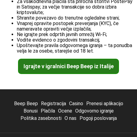
Za vsakodnevna plačila sta priročna storitvi PostePay
in Satispay; za večje transakcije so dobra izbira
kriptovalute;
Shranite povezavo do trenutne ogledalne strani;
Vnaprej opravite postopek preverjanja (KYC), če
nameravate opraviti večje izplačila;
Ne igrajte prek odprtih javnih omrežij Wi-Fi;
Vodite evidenco o zgodovini transakcij;
Upoštevajte pravila odgovornega igranja – ta ponudba
velja le za osebe, starejše od 18 let.
Igrajte v igralnici Beep Beep iz Italije
Beep Beep
Registracija
Casino
Prenesi aplikacijo
Bonusi
Plačila
Ocene
Odgovorno igranje
Politika zasebnosti
O nas
Pogoji poslovanja