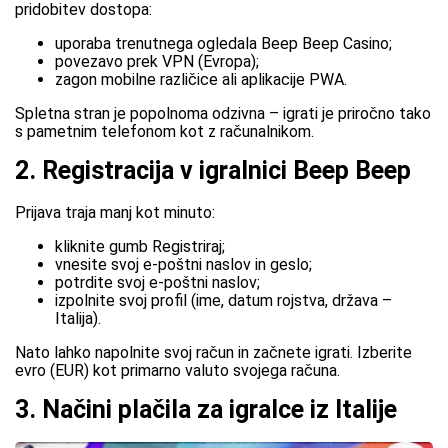
pridobitev dostopa:
uporaba trenutnega ogledala Beep Beep Casino;
povezavo prek VPN (Evropa);
zagon mobilne različice ali aplikacije PWA.
Spletna stran je popolnoma odzivna – igrati je priročno tako
s pametnim telefonom kot z računalnikom.
2. Registracija v igralnici Beep Beep
Prijava traja manj kot minuto:
kliknite gumb Registriraj;
vnesite svoj e-poštni naslov in geslo;
potrdite svoj e-poštni naslov;
izpolnite svoj profil (ime, datum rojstva, država –
Italija).
Nato lahko napolnite svoj račun in začnete igrati. Izberite
evro (EUR) kot primarno valuto svojega računa.
3. Načini plačila za igralce iz Italije