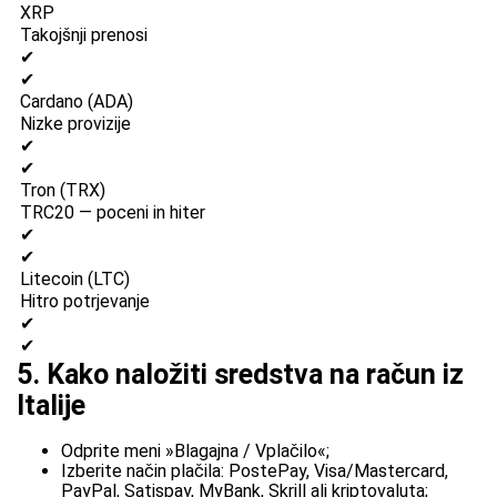
XRP
Takojšnji prenosi
✔
✔
Cardano (ADA)
Nizke provizije
✔
✔
Tron (TRX)
TRC20 — poceni in hiter
✔
✔
Litecoin (LTC)
Hitro potrjevanje
✔
✔
5. Kako naložiti sredstva na račun iz
Italije
Odprite meni »Blagajna / Vplačilo«;
Izberite način plačila: PostePay, Visa/Mastercard,
PayPal, Satispay, MyBank, Skrill ali kriptovaluta;