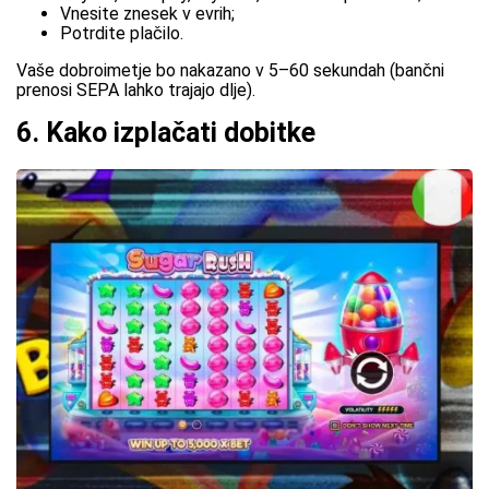
Vnesite znesek v evrih;
Potrdite plačilo.
Vaše dobroimetje bo nakazano v 5–60 sekundah (bančni
prenosi SEPA lahko trajajo dlje).
6. Kako izplačati dobitke