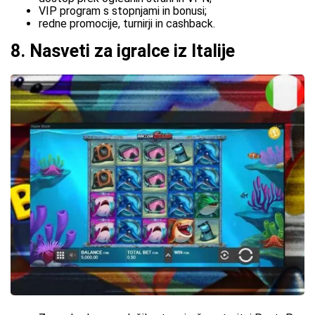
VIP program s stopnjami in bonusi;
redne promocije, turnirji in cashback.
8. Nasveti za igralce iz Italije