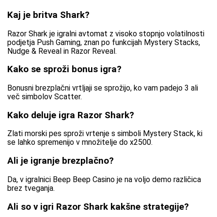
Kaj je britva Shark?
Razor Shark je igralni avtomat z visoko stopnjo volatilnosti
podjetja Push Gaming, znan po funkcijah Mystery Stacks,
Nudge & Reveal in Razor Reveal.
Kako se sproži bonus igra?
Bonusni brezplačni vrtljaji se sprožijo, ko vam padejo 3 ali
več simbolov Scatter.
Kako deluje igra Razor Shark?
Zlati morski pes sproži vrtenje s simboli Mystery Stack, ki
se lahko spremenijo v množitelje do x2500.
Ali je igranje brezplačno?
Da, v igralnici Beep Beep Casino je na voljo demo različica
brez tveganja.
Ali so v igri Razor Shark kakšne strategije?