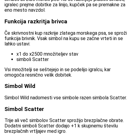
igralec prejme dobitke za linijo, kupček pa se premakne za
eno mesto navzdol.
Funkcija razkritja brivca
Če skrivnostni kup razkrije zlatega morskega psa, se sproži
funkcija brivnik. Vsak simbol na kupu se začne vrteti in se
lahko ustavi:
x1 do x2500 množiteljev stav
simboli Scatter
Vsi množitelji se seštejejo in se podelijo igralcu, kar
omogoča resnično velik dobitek.
Simbol Wild
Simbol Wild nadomesti vse simbole razen simbola Scatter.
Simbol Scatter
Trije ali več simbolov Scatter sprožijo brezplačne obrate.
Dodatni simboli Scatter dodajo +1 k skupnemu številu
brezplačnih vrtljajev med igro.