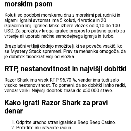
morskim psom
Koluti so podobni morskemu dnu z morskimi psi, rudniki in
algami. Igralni avtomat ima 5 koluti, 4 vrstice in 20
izplačilnih linij. Igralec lahko izbere vložek od 0,10 do 100
USD. Za sprožitev kroga igralec preprosto pritisne gumb za
vrtenje ali uporabi načina samodejnega igranja in turbo.
Brezplačni vrtljaji dodajo množitelj, ki se poveča vsakič, ko
se Mystery Stack spremeni. Prav ta mehanika omogoča, da
je dobitek tisočkrat višji od vložka.
RTP, nestanovitnost in najvišji dobitki
Razor Shark ima visok RTP 96,70 %, vendar ima tudi zelo
visoko nestanovitnost. To pomeni, da so dobitki lahko redki,
vendar veliki. Najvišji dobitek znaša do x50.000 stave.
Kako igrati Razor Shark za pravi
denar
Odprite uradno stran igralnice Beep Beep Casino.
Potrdite ali ustvarite račun.