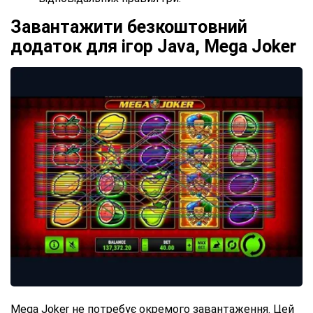
Завантажити безкоштовний
додаток для ігор Java, Mega Joker
Mega Joker не потребує окремого завантаження. Цей