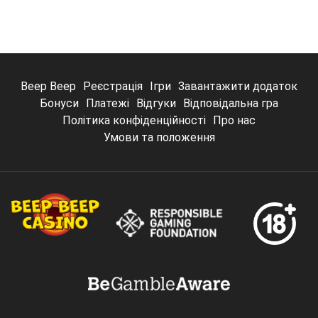
Beep Beep
Реєстрація
Ігри
Завантажити додаток
Бонуси
Платежі
Відгуки
Відповідальна гра
Політика конфіденційності
Про нас
Умови та положення