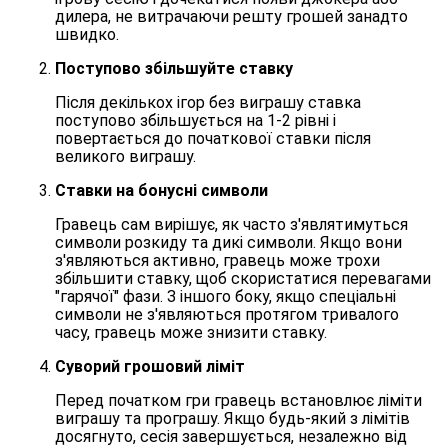
дилера, не витрачаючи решту грошей занадто
швидко.
Поступово збільшуйте ставку
Після декількох ігор без виграшу ставка
поступово збільшується на 1-2 рівні і
повертається до початкової ставки після
великого виграшу.
Ставки на бонусні символи
Гравець сам вирішує, як часто з'являтимуться
символи розкиду та дикі символи. Якщо вони
з'являються активно, гравець може трохи
збільшити ставку, щоб скористатися перевагами
"гарячої" фази. З іншого боку, якщо спеціальні
символи не з'являються протягом тривалого
часу, гравець може знизити ставку.
Суворий грошовий ліміт
Перед початком гри гравець встановлює ліміти
виграшу та програшу. Якщо будь-який з лімітів
досягнуто, сесія завершується, незалежно від