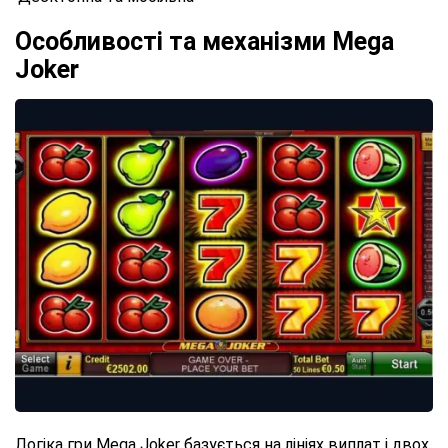
Особливості та механізми Mega
Joker
Логіка гри Mega Joker базується на лініях виплат і двох