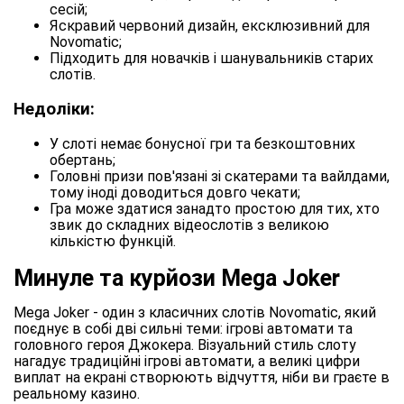
сесій;
Яскравий червоний дизайн, ексклюзивний для
Novomatic;
Підходить для новачків і шанувальників старих
слотів.
Недоліки:
У слоті немає бонусної гри та безкоштовних
обертань;
Головні призи пов'язані зі скатерами та вайлдами,
тому іноді доводиться довго чекати;
Гра може здатися занадто простою для тих, хто
звик до складних відеослотів з великою
кількістю функцій.
Минуле та курйози Mega Joker
Mega Joker - один з класичних слотів Novomatic, який
поєднує в собі дві сильні теми: ігрові автомати та
головного героя Джокера. Візуальний стиль слоту
нагадує традиційні ігрові автомати, а великі цифри
виплат на екрані створюють відчуття, ніби ви граєте в
реальному казино.