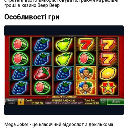
стратегії варто використовувати, граючи на реальні
гроші в казино Beep Beep.
Особливості гри
Mega Joker - це класичний відеослот з декількома