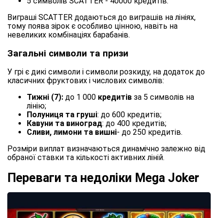
5 символів SCATTER - 40000 кредитів.
Виграші SCATTER додаються до виграшів на лініях,
тому поява зірок є особливо цінною, навіть на
невеликих комбінаціях барабанів.
Загальні символи та призи
У грі є дикі символи і символи розкиду, на додаток до
класичних фруктових і числових символів:
Тижні (7):
до 1 000
кредитів
за 5 символів на
лінію;
Полуниця та груші
: до 600 кредитів;
Кавуни та виноград
: до 400 кредитів;
Сливи, лимони та вишні
- до 250 кредитів.
Розміри виплат визначаються динамічно залежно від
обраної ставки та кількості активних ліній.
Переваги та недоліки Mega Joker