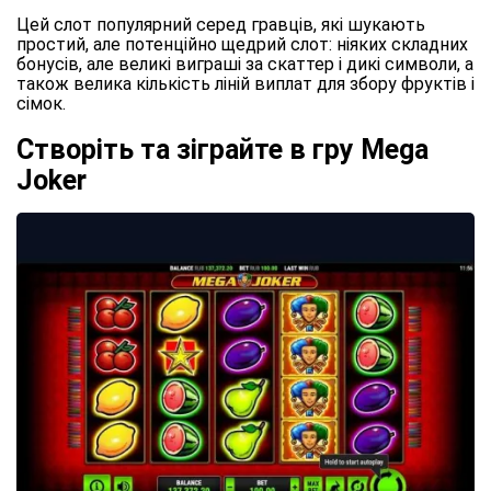
Цей слот популярний серед гравців, які шукають
простий, але потенційно щедрий слот: ніяких складних
бонусів, але великі виграші за скаттер і дикі символи, а
також велика кількість ліній виплат для збору фруктів і
сімок.
Створіть та зіграйте в гру Mega
Joker