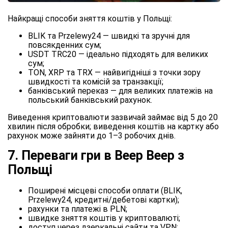
Найкращі способи зняття коштів у Польщі:
BLIK та Przelewy24 — швидкі та зручні для
повсякденних сум;
USDT TRC20 — ідеально підходять для великих
сум;
TON, XRP та TRX — найвигідніші з точки зору
швидкості та комісій за транзакції;
банківський переказ — для великих платежів на
польський банківський рахунок.
Виведення криптовалюти зазвичай займає від 5 до 20
хвилин після обробки; виведення коштів на картку або
рахунок може зайняти до 1–3 робочих днів.
7. Переваги гри в Beep Beep з
Польщі
Поширені місцеві способи оплати (BLIK,
Przelewy24, кредитні/дебетові картки);
рахунки та платежі в PLN;
швидке зняття коштів у криптовалюті;
доступ через дзеркальні сайти та VPN;