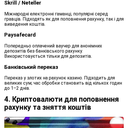
Skrill / Neteller
Міжнародні електронні гаманці, популярні серед
гравців. Підходять як для поповнення рахунку, так і для
виведення коштів.
Paysafecard
Попередньо оплачений ваучер для анонімних
депозитів без банківського рахунку.
Використовується тільки для депозитів.
Банківський переказ
Переказ у злотих на рахунок казино. Підходить для
великих сум; час обробки становить від кількох годин
до 1–2 днів.
4. Криптовалюти для поповнення
рахунку та зняття коштів