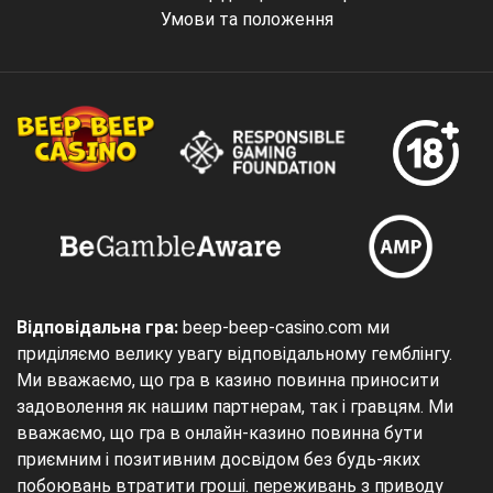
Умови та положення
Відповідальна гра:
beep-beep-casino.com ми
приділяємо велику увагу відповідальному гемблінгу.
Ми вважаємо, що гра в казино повинна приносити
задоволення як нашим партнерам, так і гравцям. Ми
вважаємо, що гра в онлайн-казино повинна бути
приємним і позитивним досвідом без будь-яких
побоювань втратити гроші. переживань з приводу