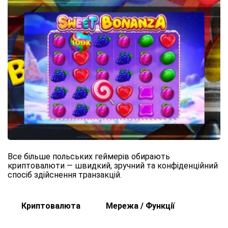
Все більше польських геймерів обирають
криптовалюти — швидкий, зручний та конфіденційний
спосіб здійснення транзакцій.
Криптовалюта
Мережа / Функції