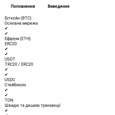
Поповнення
Виведення
Біткойн (BTC)
Основна мережа
✔
✔
Ефіріум (ETH)
ERC20
✔
✔
USDT
TRC20 / ERC20
✔
✔
USDC
Стейблкоін
✔
✔
TON
Швидкі та дешеві транзакції
✔