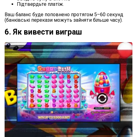
Підтвердьте платіж.
Ваш баланс буде поповнено протягом 5–60 секунд
(банківські перекази можуть зайняти більше часу).
6. Як вивести виграш