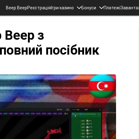
Beep Beep
Реєстрація
Ігри казино
Бонуси
Платежі
Заванта
 Beep з
повний посібник