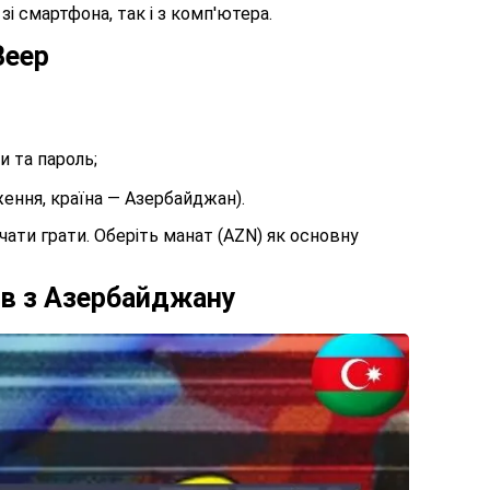
і смартфона, так і з комп'ютера.
Beep
 та пароль;
дження, країна — Азербайджан).
чати грати. Оберіть манат (AZN) як основну
ів з Азербайджану