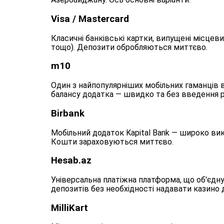
Visa / Mastercard
Класичні банківські картки, випущені місцевим
тощо). Депозити обробляються миттєво.
m10
Один з найпопулярніших мобільних гаманців 
балансу додатка — швидко та без введення р
Birbank
Мобільний додаток Kapital Bank — широко вик
Кошти зараховуються миттєво.
Hesab.az
Універсальна платіжна платформа, що об'єдну
депозитів без необхідності надавати казино д
MilliKart