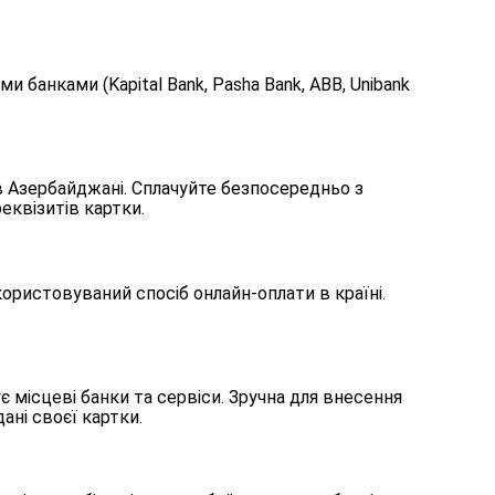
и банками (Kapital Bank, Pasha Bank, ABB, Unibank
в Азербайджані. Сплачуйте безпосередньо з
еквізитів картки.
ористовуваний спосіб онлайн-оплати в країні.
є місцеві банки та сервіси. Зручна для внесення
ані своєї картки.