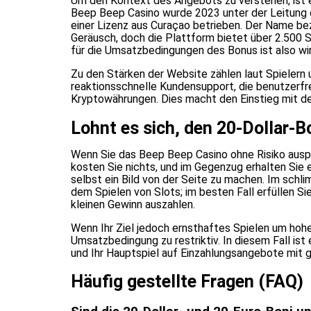
Um den Kontext des Angebots zu verstehen, ist es
Beep Beep Casino wurde 2023 unter der Leitung
einer Lizenz aus Curaçao betrieben. Der Name be
Geräusch, doch die Plattform bietet über 2.500 S
für die Umsatzbedingungen des Bonus ist also wir
Zu den Stärken der Website zählen laut Spielern
reaktionsschnelle Kundensupport, die benutzerfr
Kryptowährungen. Dies macht den Einstieg mit d
Lohnt es sich, den 20-Dollar-B
Wenn Sie das Beep Beep Casino ohne Risiko auspr
kosten Sie nichts, und im Gegenzug erhalten Sie 
selbst ein Bild von der Seite zu machen. Im schli
dem Spielen von Slots; im besten Fall erfüllen S
kleinen Gewinn auszahlen.
Wenn Ihr Ziel jedoch ernsthaftes Spielen um hohe
Umsatzbedingung zu restriktiv. In diesem Fall ist
und Ihr Hauptspiel auf Einzahlungsangebote mit 
Häufig gestellte Fragen (FAQ)