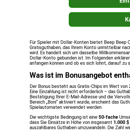
Ein
K
Für Spieler mit Dollar-Konten bietet Beep Beep 
Gratisguthaben, das Ihrem Konto unmittelbar nach
wird. Es handelt sich um dasselbe Willkommensange
Dollar-Konto gebunden ist. Im Folgenden erklären 
anfangen können und ob es sich lohnt, darauf zu 
Was ist im Bonusangebot enth
Der Bonus besteht aus Gratis-Chips im Wert von 
Eine Einzahlung ist nicht erforderlich – das Gutha
Bestätigung Ihrer E-Mail-Adresse und die Vervoll
Bereich „Boni“ aktiviert wurde, erscheint das Gu
Spielautomaten verwendet werden.
Die wichtigste Bedingung ist eine
50-fache
Umsat
dass Sie Einsätze in Höhe von insgesamt
1.000
$
auszahlbares Guthaben umzuwandeln. Die Zahl wi