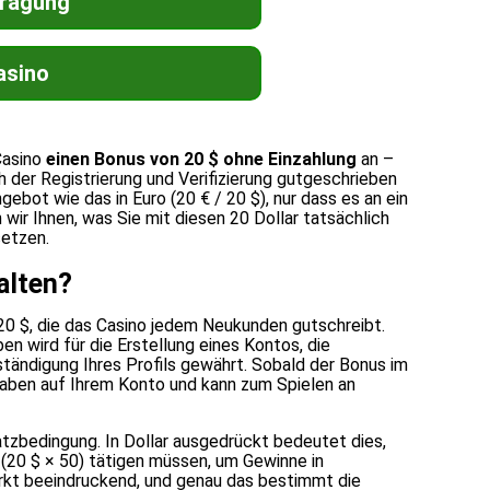
tragung
asino
Casino
einen Bonus von 20 $ ohne Einzahlung
an –
 der Registrierung und Verifizierung gutgeschrieben
bot wie das in Euro (20 € / 20 $), nur dass es an ein
wir Ihnen, was Sie mit diesen 20 Dollar tatsächlich
setzen.
alten?
20 $, die das Casino jedem Neukunden gutschreibt.
ben wird für die Erstellung eines Kontos, die
ständigung Ihres Profils gewährt. Sobald der Bonus im
thaben auf Ihrem Konto und kann zum Spielen an
zbedingung. In Dollar ausgedrückt bedeutet dies,
(20 $ × 50) tätigen müssen, um Gewinne in
rkt beeindruckend, und genau das bestimmt die