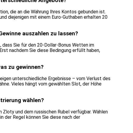
nterschiedliche Angebote?
ion, die an die Währung Ihres Kontos gebunden ist.
 und diejenigen mit einem Euro-Guthaben erhalten 20
 Gewinne auszahlen zu lassen?
 dass Sie für den 20-Dollar-Bonus Wetten im
Erst nachdem Sie diese Bedingung erfüllt haben,
twas zu gewinnen?
 zeigen unterschiedliche Ergebnisse – vom Verlust des
rähne. Vieles hängt vom gewählten Slot, der Höhe
strierung wählen?
n Zloty und dem russischen Rubel verfügbar. Wählen
 in der Regel können Sie diese nach der