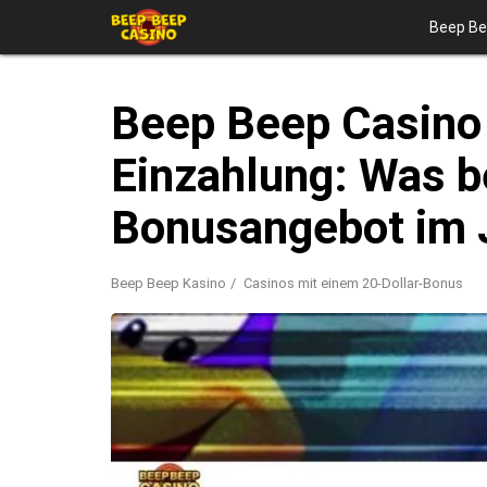
Beep B
Beep Beep Casino
Einzahlung: Was b
Bonusangebot im 
Beep Beep Kasino
Casinos mit einem 20-Dollar-Bonus