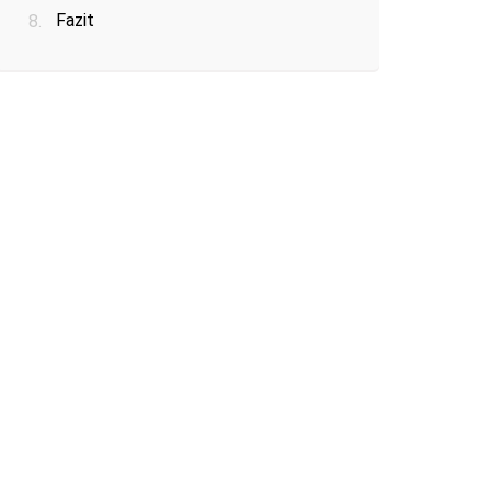
Fazit