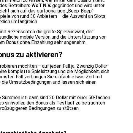
 hilfreich zu wissen, wer hinter dem Casino steht.
 des Betreibers
WoT N.V.
gegründet und wird unter
zieht sich auf das cartoonartige „Beep-Beep“-
piele von rund 30 Anbietern – die Auswahl an Slots
klich umfangreich.
 und Rezensenten die große Spielauswahl, der
eundliche mobile Version und die Unterstützung von
em Bonus ohne Einzahlung sehr angenehm.
onus zu aktivieren?
obieren möchten – auf jeden Fall ja. Zwanzig Dollar
eine komplette Spielsitzung und die Möglichkeit, sich
mmsten Fall verbringen Sie einfach etwas Zeit mit
ie die Umsatzbedingungen und lassen sich einen
 Summen ist, dann sind 20 Dollar mit einer 50-fachen
 es sinnvoller, den Bonus als Testlauf zu betrachten
großzügigeren Bedingungen zu stützen.