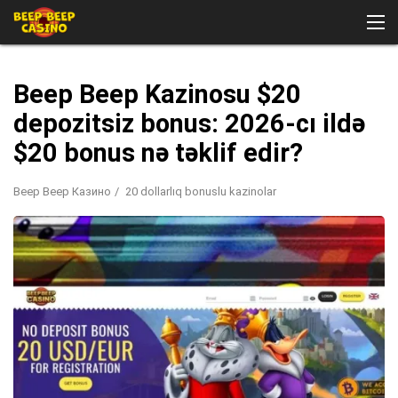
Beep Beep Kazinosu $20
depozitsiz bonus: 2026-cı ildə
$20 bonus nə təklif edir?
Casino oyunları
Bonuslar
Beep Beep Казино
20 dollarlıq bonuslu kazinolar
Oyunçular üçün