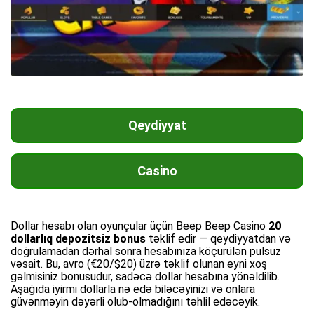
Qeydiyyat
Casino
Dollar hesabı olan oyunçular üçün Beep Beep Casino
20
dollarlıq depozitsiz bonus
təklif edir — qeydiyyatdan və
doğrulamadan dərhal sonra hesabınıza köçürülən pulsuz
vəsait. Bu, avro (€20/$20) üzrə təklif olunan eyni xoş
gəlmisiniz bonusudur, sadəcə dollar hesabına yönəldilib.
Aşağıda iyirmi dollarla nə edə biləcəyinizi və onlara
güvənməyin dəyərli olub-olmadığını təhlil edəcəyik.