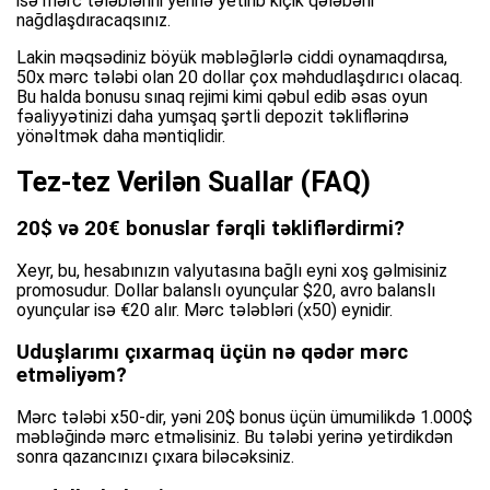
isə mərc tələblərini yerinə yetirib kiçik qələbəni
nağdlaşdıracaqsınız.
Lakin məqsədiniz böyük məbləğlərlə ciddi oynamaqdırsa,
50x mərc tələbi olan 20 dollar çox məhdudlaşdırıcı olacaq.
Bu halda bonusu sınaq rejimi kimi qəbul edib əsas oyun
fəaliyyətinizi daha yumşaq şərtli depozit təkliflərinə
yönəltmək daha məntiqlidir.
Tez-tez Verilən Suallar (FAQ)
20$ və 20€ bonuslar fərqli təkliflərdirmi?
Xeyr, bu, hesabınızın valyutasına bağlı eyni xoş gəlmisiniz
promosudur. Dollar balanslı oyunçular $20, avro balanslı
oyunçular isə €20 alır. Mərc tələbləri (x50) eynidir.
Uduşlarımı çıxarmaq üçün nə qədər mərc
etməliyəm?
Mərc tələbi x50-dir, yəni 20$ bonus üçün ümumilikdə 1.000$
məbləğində mərc etməlisiniz. Bu tələbi yerinə yetirdikdən
sonra qazancınızı çıxara biləcəksiniz.