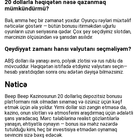
20 dollarla həqiqətən nəsə qazanmaq
mümkündürmü?
Bəli, amma heç bir zəmanət yoxdur. Oyunçu rəyləri müxtəlif
nəticələr göstərir — bütün bonusu itirməkdən uğurlu
oyunların uzun seriyasına qədər. Çox şey seçdiyiniz slotdan,
mərcinizin ölçüsündən və şansdan asılıdır.
Qeydiyyat zamanı hansı valyutanı seçməliyəm?
ABŞ dolları ilə yanaşı avro, polyak zlotisi və rus rublu da
mövcuddur. Həqiqətən istifadə etdiyiniz valyutanı seçin—
hesab yaratdıqdan sonra onu adətən dəyişə bilməzsiniz.
Nəticə
Beep Beep Kazinosunun 20 dollarlıq depozitsiz bonusu
platformanı risk olmadan sınamaq və özünüz üçün kəşf
etmək üçün əla yoldur. Yirmi dollar sizi zəngin etməsə də,
kazino, onun slotları və atmosferini araşdırmaq üçün ədalətli
şans yaradacaq. Mərc tələblərinə realist gözləntilərlə
yanaşın, ehtiyatla oynayın — bonus isə məhz nəzərdə
tutulduğu kimi, heç bir investisiya etmədən oynamaq
sevincini sizə bəxş edəcək.