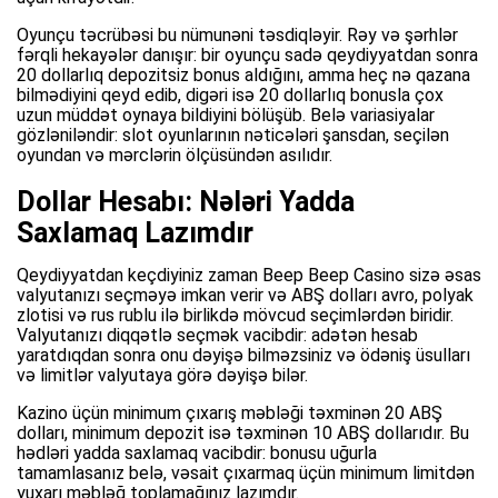
Oyunçu təcrübəsi bu nümunəni təsdiqləyir. Rəy və şərhlər
fərqli hekayələr danışır: bir oyunçu sadə qeydiyyatdan sonra
20 dollarlıq depozitsiz bonus aldığını, amma heç nə qazana
bilmədiyini qeyd edib, digəri isə 20 dollarlıq bonusla çox
uzun müddət oynaya bildiyini bölüşüb. Belə variasiyalar
gözləniləndir: slot oyunlarının nəticələri şansdan, seçilən
oyundan və mərclərin ölçüsündən asılıdır.
Dollar Hesabı: Nələri Yadda
Saxlamaq Lazımdır
Qeydiyyatdan keçdiyiniz zaman Beep Beep Casino sizə əsas
valyutanızı seçməyə imkan verir və ABŞ dolları avro, polyak
zlotisi və rus rublu ilə birlikdə mövcud seçimlərdən biridir.
Valyutanızı diqqətlə seçmək vacibdir: adətən hesab
yaratdıqdan sonra onu dəyişə bilməzsiniz və ödəniş üsulları
və limitlər valyutaya görə dəyişə bilər.
Kazino üçün minimum çıxarış məbləği təxminən 20 ABŞ
dolları, minimum depozit isə təxminən 10 ABŞ dollarıdır. Bu
hədləri yadda saxlamaq vacibdir: bonusu uğurla
tamamlasanız belə, vəsait çıxarmaq üçün minimum limitdən
yuxarı məbləğ toplamağınız lazımdır.