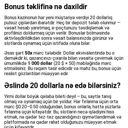
Bonus təklifinə nə daxildir
Bonus kazinonun hər yeni müştəriyə verdiyi 20 dollarlıq
pulsuz çiplərdən ibarətdir. Heç bir depozit tələb olunmur —
vəsait hesab yaratmaq, e-poçtunuzu təsdiqləmək və
profilinizi doldurmaq üçün verilir. Bonuslar bölməsində
aktivləşdirildikdən sonra vəsait balansınızda görünür və
slotlarda oynamaq üçün istifadə oluna bilər.
Əsas şərt
50x
mərc tələbidir. Dollar ekvivalentində bu o
deməkdir ki, qazancınızı çıxarıla bilən vəsaitə çevirmək üçün
ümumilikdə
1 000 dollar
(20 $ × 50) məbləğində mərc
etməlisiniz. Bu rəqəm təsir edicidir və məhz bu, bonus üçün
realist gözləntiləri müəyyən edir.
Əslində 20 dollarla nə edə bilərsiniz?
Yirmi dollar böyük qələbə bileti deyil – bu, saytla tanış
olmaq və oynamaq üçün bir yoldur. Hər fırlanma üçün orta
mərc $0.20–0.50 olduğundan, bonus onlarla, hətta yüzlərlə
fırlanma üçün kifayətdir. Bu, slotların necə işlədiyini hiss
etmək, nə qədər tez-tez qazandığınızı qiymətləndirmək və
platformada nə qədər rahat olduğunuzu müəyyən etmək
üçün kifayətdir.